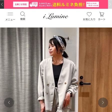
検索
お気に入り
カート
メニュー