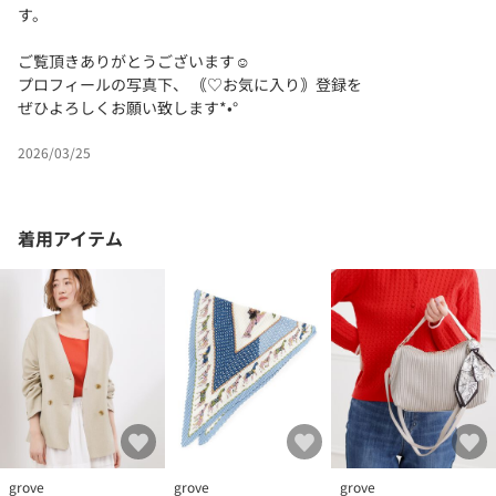
す。
ご覧頂きありがとうございます☺︎
プロフィールの写真下、 ｟♡お気に入り｠登録を
ぜひよろしくお願い致します*•°
2026/03/25
着用アイテム
grove
grove
grove