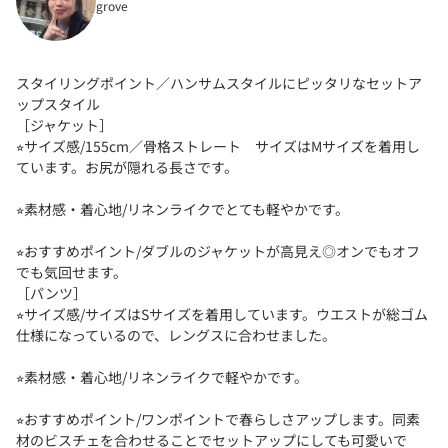
grove
スタイリングポイント／ハンサムスタイルにピッタリなセットア
ップスタイル
［ジャケット］
⭐︎サイズ感/155cm／骨格ストレート サイズはMサイズを着用し
ています。お尻が隠れる長さです。
⭐︎素材感・着心地/リネンライクでとても軽やかです。
⭐︎おすすめポイント/ダブルのジャケットが高見え◎オンでもオフ
でも気回せます。
［パンツ］
⭐︎サイズ感/サイズはSサイズを着用しています。ウエストが総ゴム
仕様になっているので、レングスに合わせました。
⭐︎素材感・着心地/リネンライクで軽やかです。
⭐︎おすすめポイント/ワンポイントで春らしさアップします。同素
材のビスチェを合わせることでセットアップにしても可愛いで