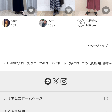
るー
sachi
小野紗良
158 cm
153 cm
166 cm
ページトップ
i LUMINE
グローブ
グローブのコーデイネート一覧
グローブの【貴島明日香さん
ルミネ公式ホームページ
よくある質問