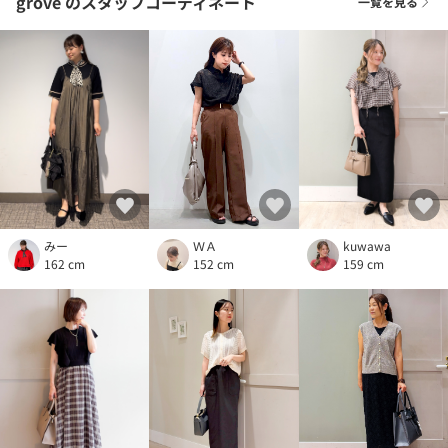
grove
のスタッフコーディネート
一覧を見る
kuwawa
ＷＡ
みー
159 cm
152 cm
162 cm