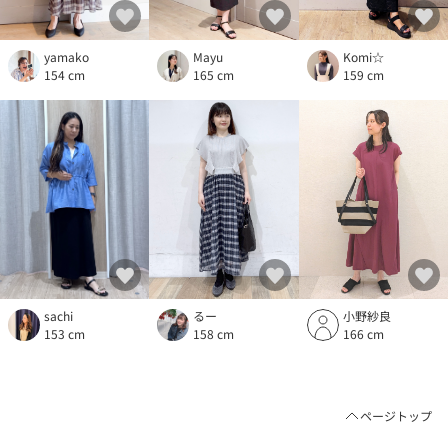
Komi☆
yamako
Mayu
159 cm
154 cm
165 cm
るー
sachi
小野紗良
158 cm
153 cm
166 cm
ページトップ