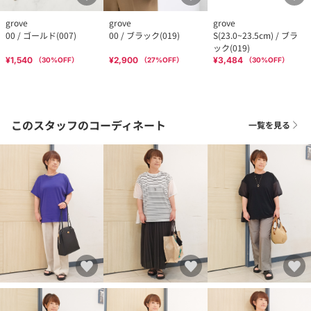
grove
grove
grove
00 / ゴールド(007)
00 / ブラック(019)
S(23.0~23.5cm) / ブラ
ック(019)
¥1,540
¥2,900
¥3,484
（
30
%OFF）
（
27
%OFF）
（
30
%OFF）
このスタッフのコーディネート
一覧を見る