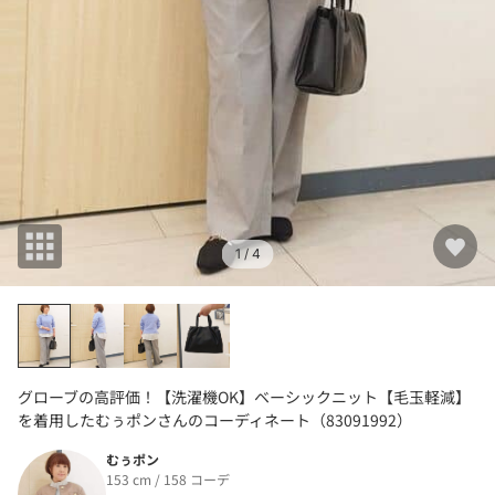
1
/ 4
グローブの高評価！【洗濯機OK】ベーシックニット【毛玉軽減】
を着用したむぅポンさんのコーディネート（83091992）
むぅポン
153 cm / 158 コーデ