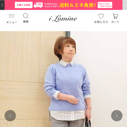
検索
お気に入り
カート
メニュー