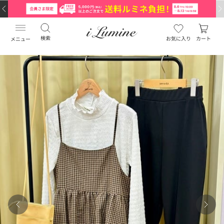
検索
お気に入り
カート
メニュー