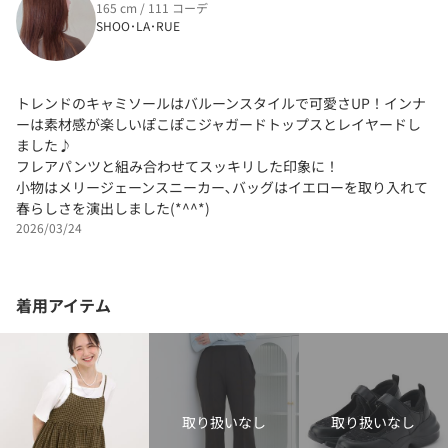
165 cm / 111 コーデ
SHOO･LA･RUE
トレンドのキャミソールはバルーンスタイルで可愛さUP！インナ
ーは素材感が楽しいぽこぽこジャガードトップスとレイヤードし
ました♪
フレアパンツと組み合わせてスッキリした印象に！
小物はメリージェーンスニーカー､バッグはイエローを取り入れて
春らしさを演出しました(*^^*)
2026/03/24
着用アイテム
取り扱いなし
取り扱いなし