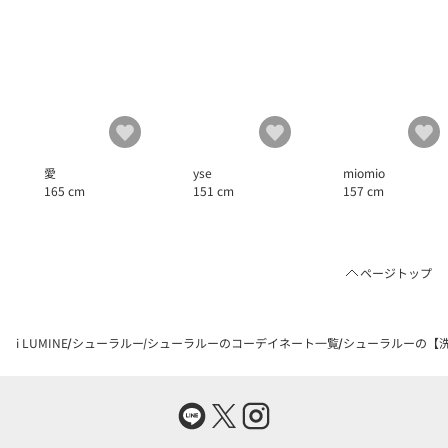
yse
愛
miomio
151 cm
165 cm
157 cm
ページトップ
i LUMINE
シューラルー
シューラルーのコーデイネート一覧
シューラルーの【洗