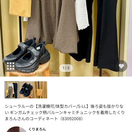
1
/ 3
シューラルーの【洗濯機可/体型カバー/S-LL】後ろ姿も抜かりな
い ギンガムチェック柄バルーンキャミチュニックを着用したくり
まろんさんのコーディネート（83092008）
くりまろん