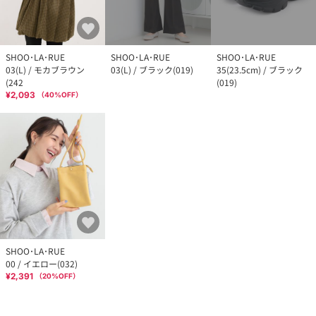
SHOO･LA･RUE
SHOO･LA･RUE
SHOO･LA･RUE
03(L) / モカブラウン
03(L) / ブラック(019)
35(23.5cm) / ブラック
(242
(019)
¥2,093
（
40
%OFF）
SHOO･LA･RUE
00 / イエロー(032)
¥2,391
（
20
%OFF）