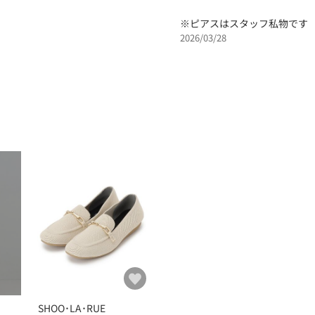
※ピアスはスタッフ私物です
2026/03/28
SHOO･LA･RUE