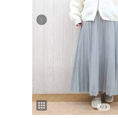
1
/ 3