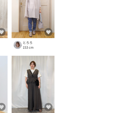
とろろ
153 cm