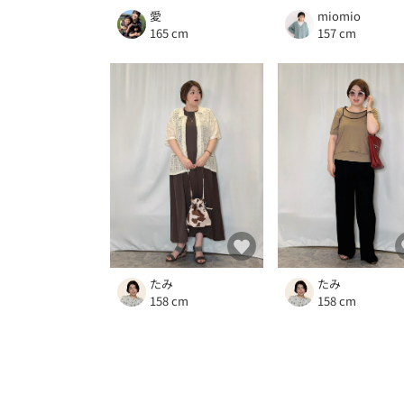
愛
miomio
165 cm
157 cm
たみ
たみ
158 cm
158 cm