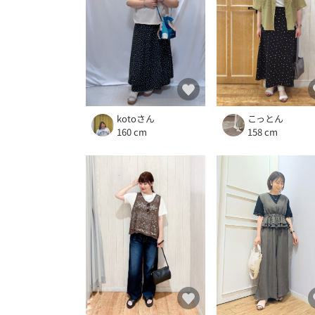
こっとん
kotoさん
158 cm
160 cm