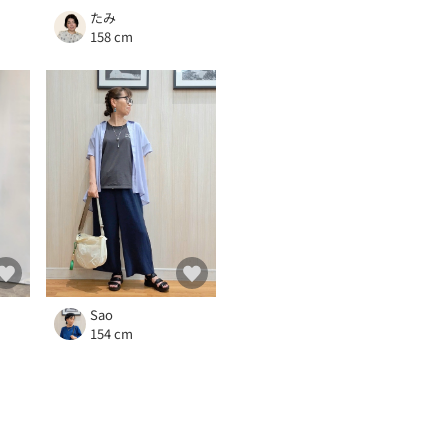
たみ
158 cm
Sao
154 cm