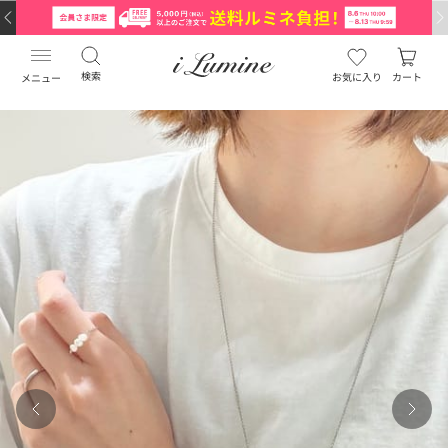
検索
お気に入り
カート
メニュー