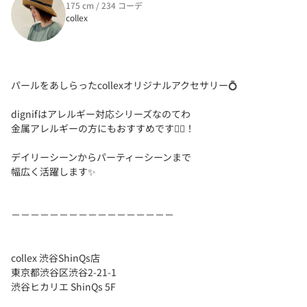
175 cm / 234 コーデ
collex
パールをあしらったcollexオリジナルアクセサリー💍
dignifはアレルギー対応シリーズなのてわ
金属アレルギーの方にもおすすめです🙆‍♀️！
デイリーシーンからパーティーシーンまで
幅広く活躍します✨
－－－－－－－－－－－－－－－－－
collex 渋谷ShinQs店
東京都渋谷区渋谷2-21-1
渋谷ヒカリエ ShinQs 5F