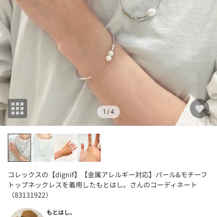
1
/ 4
コレックスの【dignif】【金属アレルギー対応】パール&モチーフ
トップネックレスを着用したもとはし。さんのコーディネート
（83131922）
もとはし。