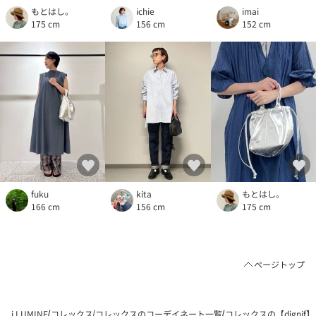
もとはし。
ichie
imai
175 cm
156 cm
152 cm
fuku
kita
もとはし。
166 cm
156 cm
175 cm
ページトップ
i LUMINE
コレックス
コレックスのコーデイネート一覧
コレックスの【digni