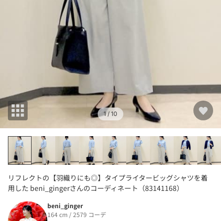
1
/ 10
リフレクトの【羽織りにも◎】タイプライタービッグシャツを着
用した beni_gingerさんのコーディネート（83141168）
beni_ginger
164 cm / 2579 コーデ