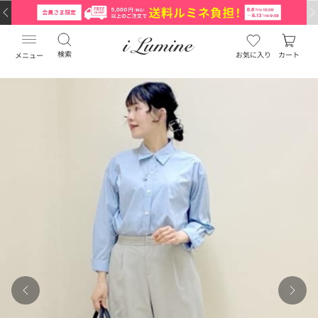
検索
お気に入り
カート
メニュー