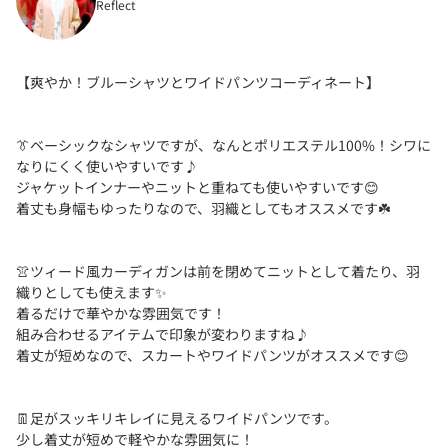
Reflect
【爽やか！ブルーシャツとワイドパンツコーディネート】
👔ベーシックなシャツですが、なんとポリエステル100%！シワに
なりにくく使いやすいです♪
ジャケットインナーやニットと重ねても使いやすいです😊
着丈も身幅もゆったりなので、羽織としてもオススメです☘️
👚ツィード風カーディガンは前を閉めてニットとして着たり、羽
織りとしても使えます✨
着るだけで華やかな雰囲気です！
組み合わせるアイテムで印象が変わりますね♪
着丈が短めなので、スカートやワイドパンツがオススメです😊
👖足がスッキリキレイに見えるワイドパンツです。
少し着丈が短めで軽やかな雰囲気に！