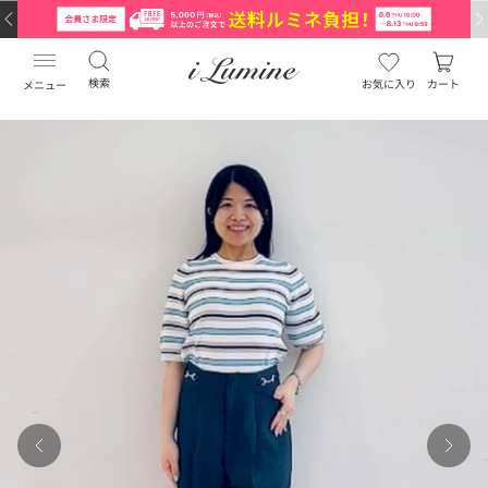
検索
お気に入り
カート
メニュー