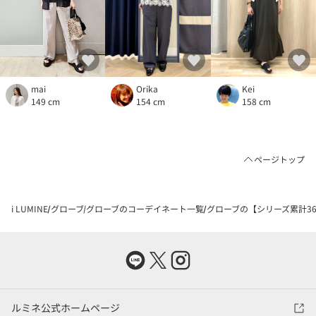
mai
Orika
Kei
149 cm
154 cm
158 cm
ページトップ
i LUMINE
グローブ
グローブのコーデイネート一覧
グローブの【シリーズ累計36
ルミネ公式ホームページ