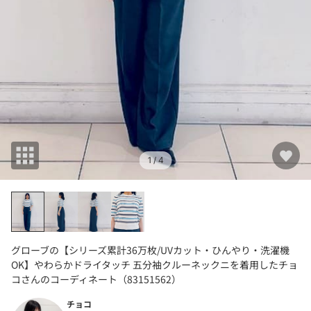
1
/ 4
グローブの【シリーズ累計36万枚/UVカット・ひんやり・洗濯機
OK】やわらかドライタッチ 五分袖クルーネックニを着用したチョ
コさんのコーディネート（83151562）
チョコ