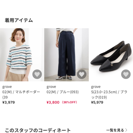
着用アイテム
grove
grove
grove
02(M) / マルチボーダー
02(M) / ブルー(093)
S(23.0~23.5cm) / ブラ
(39
ック(019)
¥3,979
¥3,800
¥5,979
（
36
%OFF）
このスタッフのコーディネート
一覧を見る