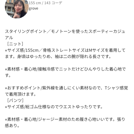
155 cm / 143 コーデ
grove
スタイリングポイント／モノトーンを使ったスポーティーカジュ
アル
［ニット］
⭐︎サイズ感/155cm／骨格ストレートサイズはMサイズを着用して
ます。身頃はゆったりめ、袖は二の腕が隠れる長さです。
⭐︎素材感・着心地/接触冷感でニットだけどひんやりした着心地で
す。
⭐︎おすすめポイント/紫外線を通しにくい素材なので、Tシャツ感覚
で着用頂けます。
［パンツ］
⭐︎サイズ感/総ゴム仕様なのでウエストゆったりです。
⭐︎素材感・着心地/ジャージー素材のため履き心地いいです。張り
感あり。