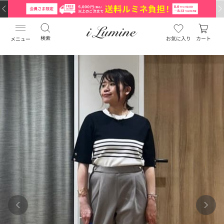
検索
お気に入り
カート
メニュー