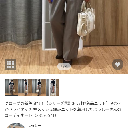
1
/ 4
グローブの新色追加！【シリーズ累計36万枚/名品ニット】やわら
かドライタッチ 袖メッシュ編みニットを着用したよっしーさんの
コーディネート（83170571）
よっしー