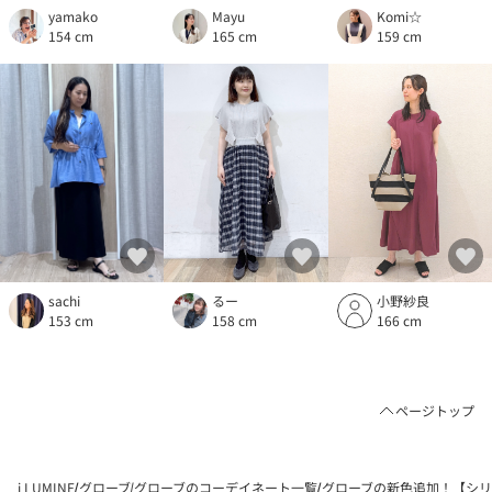
Komi☆
yamako
Mayu
159 cm
154 cm
165 cm
るー
sachi
小野紗良
158 cm
153 cm
166 cm
ページトップ
i LUMINE
グローブ
グローブのコーデイネート一覧
グローブの新色追加！【シリ