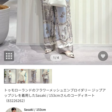
1
/ 4
トゥモローランドのフラワーメッシュエンブロイダリー ジップア
ップジレを着用したSasaki / 153cmさんのコーディネート
（83226262）
Sasaki / 153cm