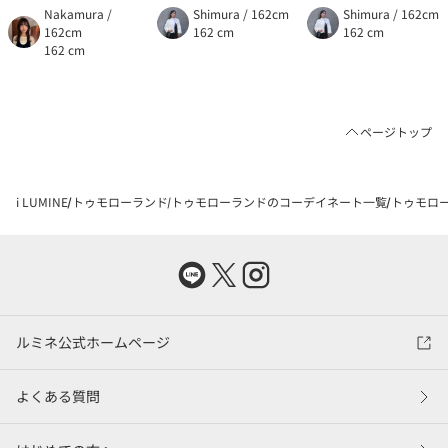
Nakamura /
Shimura / 162cm
Shimura / 162cm
162cm
162 cm
162 cm
162 cm
ページトップ
i LUMINE
トゥモローランド
トゥモローランドのコーデイネート一覧
トゥモロー
ルミネ公式ホームページ
よくある質問