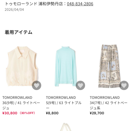
トゥモローランド 浦和伊勢丹店：
048-834-2806
2026/04/04
着用アイテム
TOMORROWLAND
TOMORROWLAND
TOMORROWLAND
36(9号) / 41 ライトベー
S(9号) / 63 ライトブル
34(7号) / 42 ライトベー
ジュ
ー
ジュ系
¥30,800
¥8,800
¥29,700
（
30
%OFF）