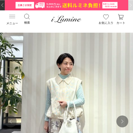
検索
お気に入り
カート
メニュー