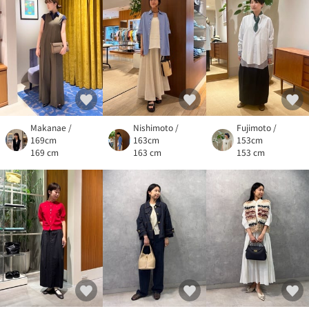
Makanae /
Nishimoto /
Fujimoto /
169cm
163cm
153cm
169 cm
163 cm
153 cm