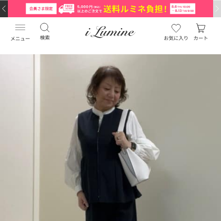
検索
お気に入り
カート
メニュー