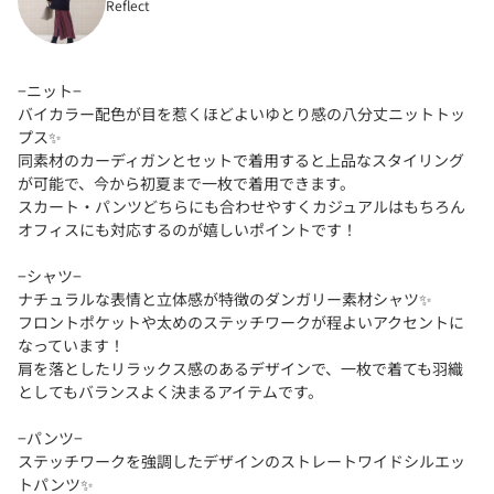
Reflect
−ニット−
バイカラー配色が目を惹くほどよいゆとり感の八分丈ニットトッ
プス✨
同素材のカーディガンとセットで着用すると上品なスタイリング
が可能で、今から初夏まで一枚で着用できます。
スカート・パンツどちらにも合わせやすくカジュアルはもちろん
オフィスにも対応するのが嬉しいポイントです！
−シャツ−
ナチュラルな表情と立体感が特徴のダンガリー素材シャツ✨
フロントポケットや太めのステッチワークが程よいアクセントに
なっています！
肩を落としたリラックス感のあるデザインで、一枚で着ても羽織
としてもバランスよく決まるアイテムです。
−パンツ−
ステッチワークを強調したデザインのストレートワイドシルエッ
トパンツ✨