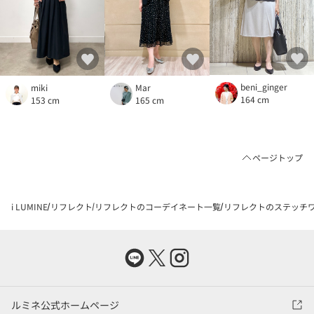
beni_ginger
miki
Mar
164 cm
153 cm
165 cm
ページトップ
i LUMINE
リフレクト
リフレクトのコーデイネート一覧
リフレクトのステッチワ
ルミネ公式ホームページ