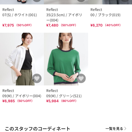
Reflect
Reflect
Reflect
07(S) / ホワイト(001)
35(23.5cm) / アイボリ
00 / ブラック(019)
ー(004)
¥7,975
¥7,480
¥6,270
（
50
%OFF）
（
50
%OFF）
（
40
%OFF）
Reflect
Reflect
09(M) / アイボリー(004)
09(M) / グリーン(521)
¥6,985
¥5,984
（
50
%OFF）
（
60
%OFF）
このスタッフのコーディネート
一覧を見る