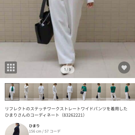
1
/ 9
リフレクトのステッチワークストレートワイドパンツを着用した
ひまりさんのコーディネート（83262221）
ひまり
156 cm / 57 コーデ