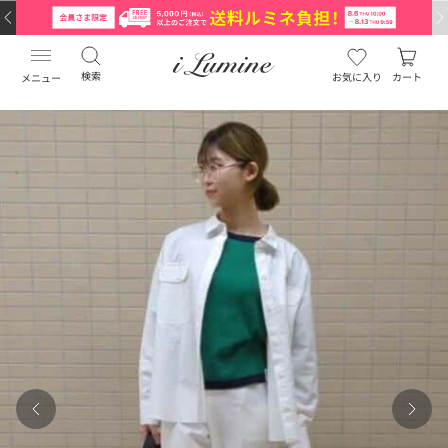
検索
お気に入り
カート
メニュー