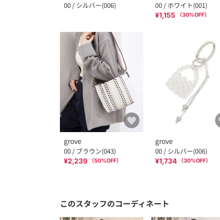
00 / シルバー(006)
00 / ホワイト(001)
¥1,155
（
30
%OFF）
grove
grove
00 / ブラウン(043)
00 / シルバー(006)
¥2,239
¥1,734
（
50
%OFF）
（
30
%OFF）
このスタッフのコーディネート