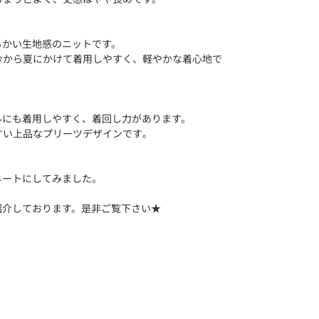
らかい生地感のニットです。
今から夏にかけて着用しやすく、軽やかな着心地で
ルにも着用しやすく、着回し力があります。
すい上品なプリーツデザインです｡
ネートにしてみました。
紹介しております。是非ご覧下さい★