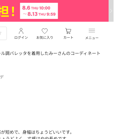
ログイン
お気に入り
カート
メニュー
ール調バレッタを着用したみーさんのコーディネート
ーデ
感が短めで、身幅はちょうどいいです。
ちょうどよく、丈感はやや長めです。