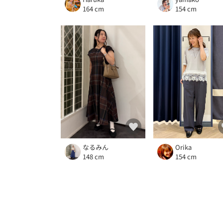
164 cm
154 cm
Orika
なるみん
154 cm
148 cm