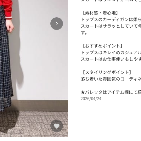
【素材感・着心地】
トップスのカーディガンは柔
スカートはサラッとしていて
す｡
【おすすめポイント】
トップスはキレイめカジュア
スカートはお仕事使いもしや
【スタイリングポイント】
落ち着いた雰囲気のコーディ
★バレッタはアイテム欄にて
2026/04/24