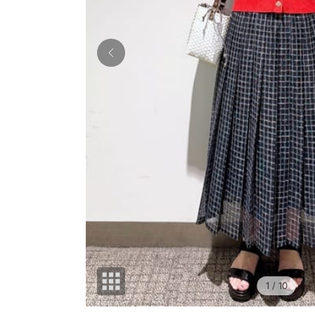
1
/ 10