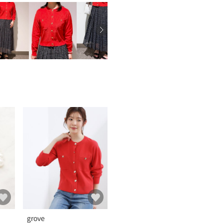
grove