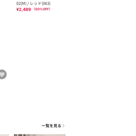
02(M) / レッド(063)
¥2,489
（
50
%OFF）
一覧を見る