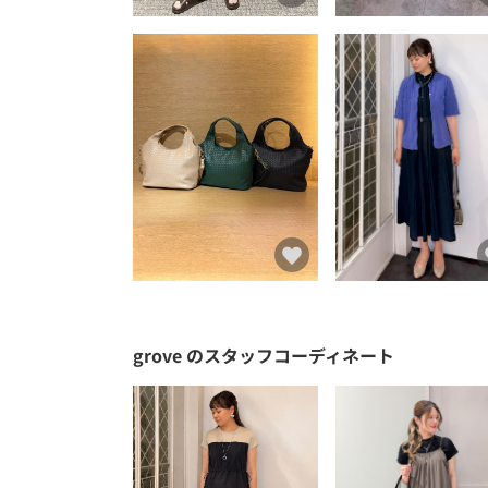
grove
のスタッフコーディネート