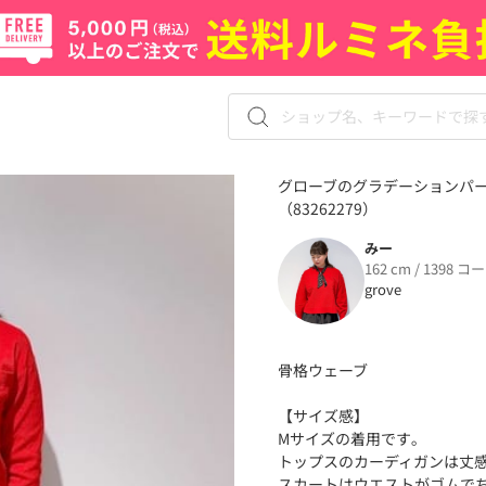
グローブのグラデーションパ
（83262279）
みー
162 cm / 1398 コ
grove
骨格ウェーブ
【サイズ感】
Mサイズの着用です｡
トップスのカーディガンは丈
スカートはウエストがゴムで