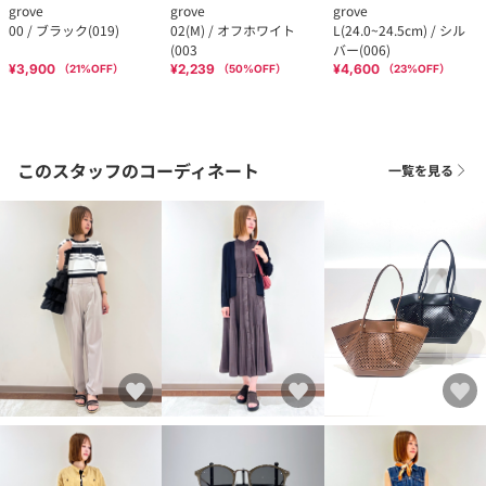
grove
grove
grove
00 / ブラック(019)
02(M) / オフホワイト
L(24.0~24.5cm) / シル
(003
バー(006)
¥3,900
¥2,239
¥4,600
（
21
%OFF）
（
50
%OFF）
（
23
%OFF）
このスタッフのコーディネート
一覧を見る