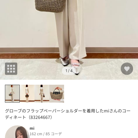
1
/ 4
グローブのフラップペーパーショルダーを着用したmiさんのコー
ディネート（83264667）
mi
162 cm / 85 コーデ