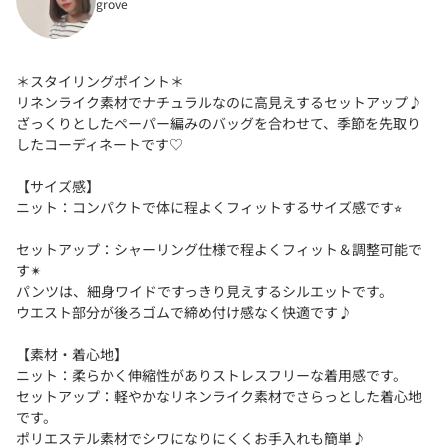
grove
＊スタイリングポイント＊
リネンライク素材でナチュラルなのに高見えするセットアップ♪
ざっくりとしたペーパー編みのバッグを合わせて、季節を先取り
したコーディネートです♡
【サイズ感】
ニット：コンパクトで体に程よくフィットするサイズ感です⭐︎
セットアップ：シャーリング仕様で程よくフィット＆調整可能で
す✴︎
パンツは、細身ワイドですっきり見えするシルエットです。
ウエスト部分が後ろゴムで締め付け感なく快適です♪
【素材・着心地】
ニット：柔らかく伸縮性がありストレスフリーな着用感です。
セットアップ：軽やかなリネンライク素材でさらっとした着心地
です。
ポリエステル素材でシワになりにくくお手入れも簡単♪