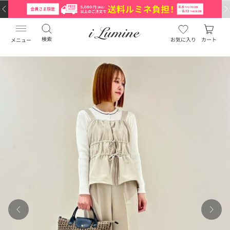
検索
お気に入り
カート
メニュー