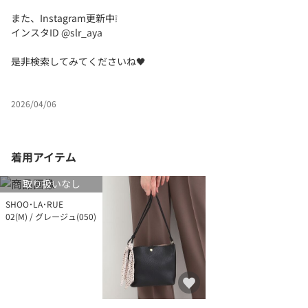
また、Instagram更新中❕
インスタID @slr_aya
是非検索してみてくださいね️🖤
2026/04/06
着用アイテム
取り扱いなし
SHOO･LA･RUE
02(M) / グレージュ(050)