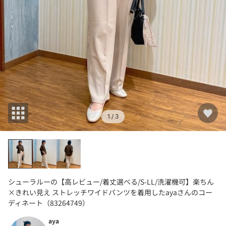
1
/ 3
シューラルーの【高レビュー/着丈選べる/S-LL/洗濯機可】楽ちん
×きれい見え ストレッチワイドパンツを着用したayaさんのコー
ディネート（83264749）
aya