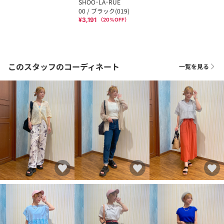
SHOO･LA･RUE
00 / ブラック(019)
¥3,191
（
20
%OFF）
このスタッフのコーディネート
一覧を見る