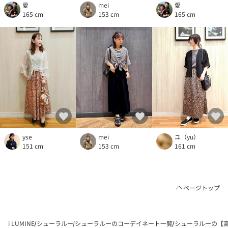
愛
愛
mei
165 cm
165 cm
153 cm
mei
yse
ユ（yu）
153 cm
151 cm
161 cm
ページトップ
i LUMINE
シューラルー
シューラルーのコーデイネート一覧
シューラルーの【高