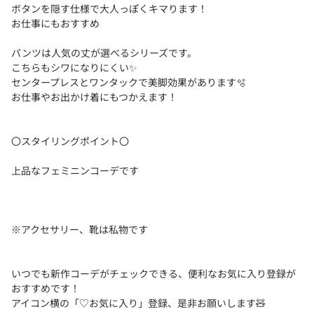
ボタンを隠す仕様で大人っぽくキマります！
お仕事にもおすすめ
パンツは人気の丈が選べるシリーズです。
こちらもシワになりにくい✨️
センタープレスとワンタックで美脚効果があります️🫧
お仕事やお出かけ着にもつかえます！
〇スタイリングポイント〇
上品なフェミニンコーデです
※アクセサリー、靴は私物です
いつでも新作コーデがチェックできる、便利なお気に入り登録が
おすすめです！
アイコン横の「♡お気に入り」登録、是非お願いします🧸