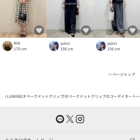
yuicci
RIN
yuicci
156 cm
170 cm
156 cm
ページトップ
i LUMINE
オペークドットクリップ
オペークドットクリップのコーデイネート一