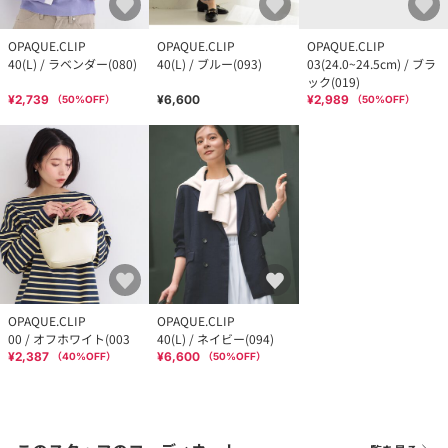
OPAQUE.CLIP
OPAQUE.CLIP
OPAQUE.CLIP
40(L) / ラベンダー(080)
40(L) / ブルー(093)
03(24.0~24.5cm) / ブラ
ック(019)
¥2,739
¥6,600
¥2,989
（
50
%OFF）
（
50
%OFF）
OPAQUE.CLIP
OPAQUE.CLIP
00 / オフホワイト(003
40(L) / ネイビー(094)
¥2,387
¥6,600
（
40
%OFF）
（
50
%OFF）