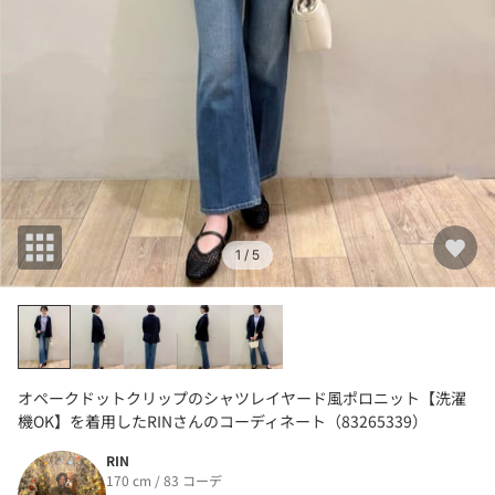
1
/ 5
オペークドットクリップのシャツレイヤード風ポロニット【洗濯
機OK】を着用したRINさんのコーディネート（83265339）
RIN
170 cm / 83 コーデ