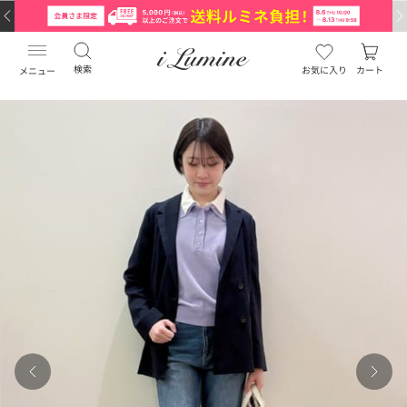
検索
お気に入り
カート
メニュー