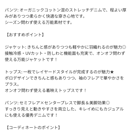
パンツ: オーガニックコットン混のストレッチデニムで、程よい厚
みがありつつ柔らかく快適な穿き心地です。
シーズン問わず使える万能素材です。
【おすすめポイント】
ジャケット: きちんと感がありつつも軽やかに羽織れるのが魅力◎
接触冷感・UVカット・防しわと機能面も充実で、オンオフ問わず
使える万能ジャケットです！
トップス: 一枚でレイヤードスタイルが完成するのが魅力★
ポロデザインできちんと感もありつつ、袖のフレアで華やかさを
プラス。
オンオフ問わず使える着映えトップスです！
パンツ: セミフレア×センタープレスで脚長＆美脚効果◎
すっきり見えと動きやすさを両立した、キレイめにもカジュアル
にも使える優秀デニムです！
【コーディネートのポイント】