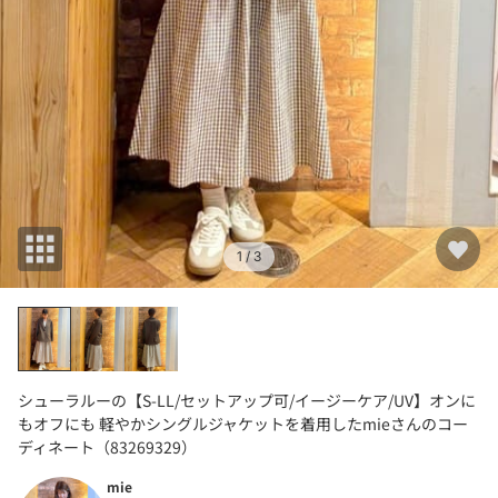
1
/ 3
シューラルーの【S-LL/セットアップ可/イージーケア/UV】オンに
もオフにも 軽やかシングルジャケットを着用したmieさんのコー
ディネート（83269329）
mie