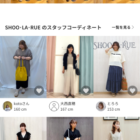
SHOO･LA･RUE
のスタッフコーディネート
一覧を見る
大西直穂
とろろ
kotoさん
167 cm
153 cm
160 cm