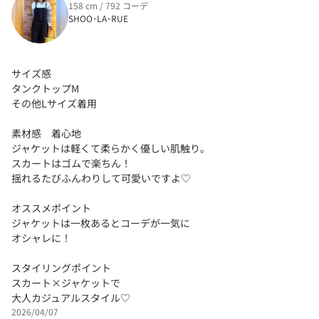
158 cm / 792 コーデ
SHOO･LA･RUE
サイズ感
タンクトップM
その他Lサイズ着用
素材感 着心地
ジャケットは軽くて柔らかく優しい肌触り。
スカートはゴムで楽ちん！
揺れるたびふんわりして可愛いですよ♡
オススメポイント
ジャケットは一枚あるとコーデが一気に
オシャレに！
スタイリングポイント
スカート×ジャケットで
大人カジュアルスタイル♡
2026/04/07