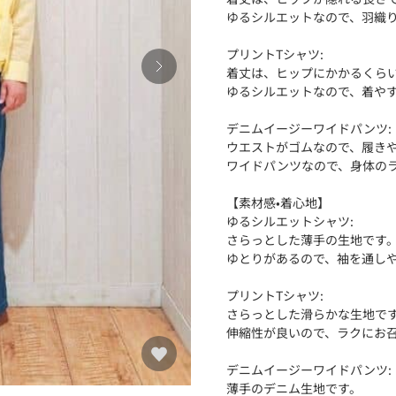
ゆるシルエットなので、羽織
プリントTシャツ:
着丈は、ヒップにかかるくら
ゆるシルエットなので、着や
デニムイージーワイドパンツ:
ウエストがゴムなので、履き
ワイドパンツなので、身体の
【素材感•着心地】
ゆるシルエットシャツ:
さらっとした薄手の生地です
ゆとりがあるので、袖を通し
プリントTシャツ:
さらっとした滑らかな生地で
伸縮性が良いので、ラクにお
デニムイージーワイドパンツ:
薄手のデニム生地です。