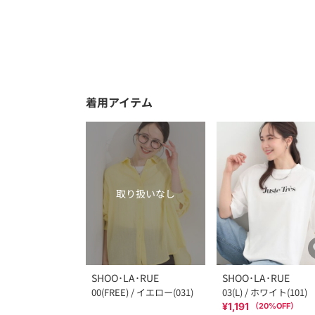
着用アイテム
取り扱いなし
SHOO･LA･RUE
SHOO･LA･RUE
00(FREE) / イエロー(031)
03(L) / ホワイト(101)
¥1,191
（
20
%OFF）