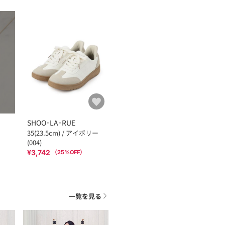
SHOO･LA･RUE
35(23.5cm) / アイボリー
(004)
¥3,742
（
25
%OFF）
一覧を見る