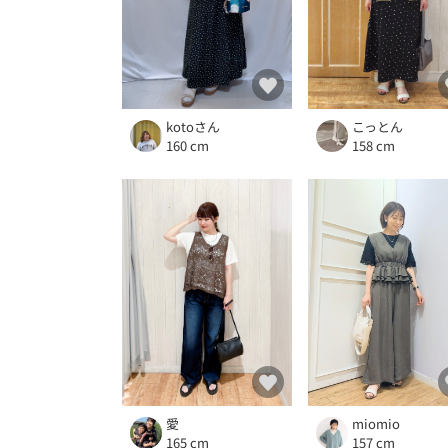
こっとん
kotoさん
158 cm
160 cm
愛
miomio
165 cm
157 cm