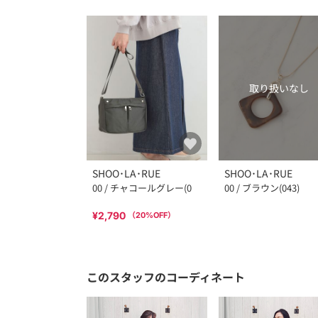
取り扱いなし
SHOO･LA･RUE
SHOO･LA･RUE
00 / チャコールグレー(0
00 / ブラウン(043)
¥2,790
（
20
%OFF）
このスタッフのコーディネート