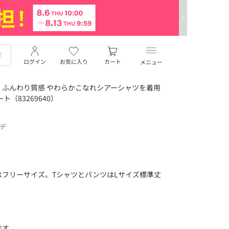
ログイン
お気に入り
カート
メニュー
ふんわり質感 やわらかこなれシアーシャツを着用
ト（83269640）
ーデ
フリーサイズ。TシャツとパンツはLサイズ標準丈
です。