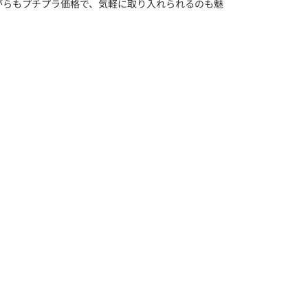
がらもプチプラ価格で、気軽に取り入れられるのも魅