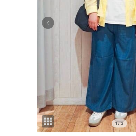
1
/ 3