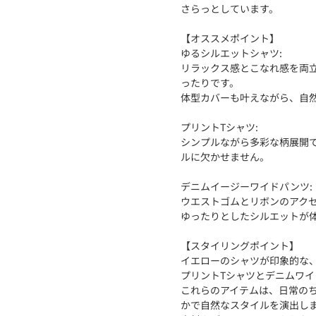
さらっとしています。
【オススメポイント】
ゆるシルエットシャツ:
リラックス感とこなれ感を両
ったりです。
体型カバーも叶えながら、自
プリントTシャツ:
シンプルながら多彩な柄展開
ルに欠かせません。
デニムイージーワイドパンツ:
ウエストゴムとリボンのアク
ゆったりとしたシルエットが
【スタイリングポイント】
イエローのシャツが印象的な
プリントTシャツとデニムワ
これらのアイテムは、日常の
かで自然なスタイルを演出し