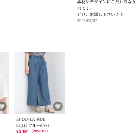
素材やデザインにこだわりな
力です。
ぜひ、お試し下さい♪♪
2026/04/07
SHOO･LA･RUE
03(L) / ブルー(093)
¥3,191
（
20
%OFF）