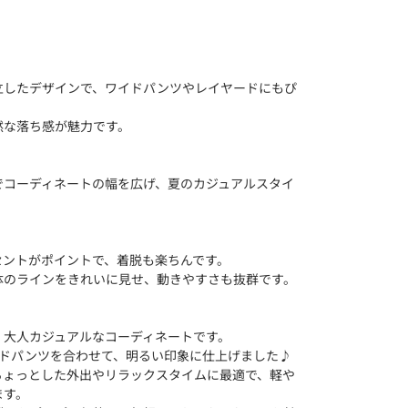
立したデザインで、ワイドパンツやレイヤードにもぴ
然な落ち感が魅力です。
でコーディネートの幅を広げ、夏のカジュアルスタイ
セントがポイントで、着脱も楽ちんです。
体のラインをきれいに見せ、動きやすさも抜群です。
、大人カジュアルなコーディネートです。
イドパンツを合わせて、明るい印象に仕上げました♪
ちょっとした外出やリラックスタイムに最適で、軽や
ます。