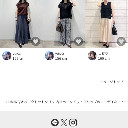
yuicci
yuicci
しおり
156 cm
156 cm
160 cm
ページトップ
i LUMINE
オペークドットクリップ
オペークドットクリップのコーデイネート一