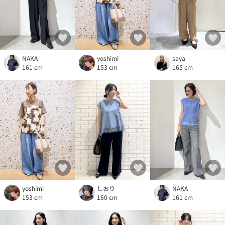
saya
NAKA
yoshimi
165 cm
161 cm
153 cm
しおり
yoshimi
NAKA
160 cm
153 cm
161 cm