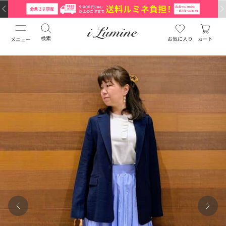
検索
お気に入り
カート
メニュー