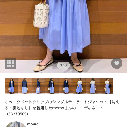
1
/ 8
オペークドットクリップのシングルテーラードジャケット【洗え
る／裏地なし】を着用したmomoさんのコーディネート
（83270509）
momo