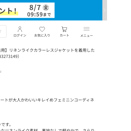
ログイン
お気に入り
カート
メニュー
着用】リネンライクカラーレスジャケットを着用した
273149）
デ
バルーンスカートが大人かわいいキレイめフェミニンコーディネ
りです。
チなリネンライク素材。裏地なしで軽やかで、さらり