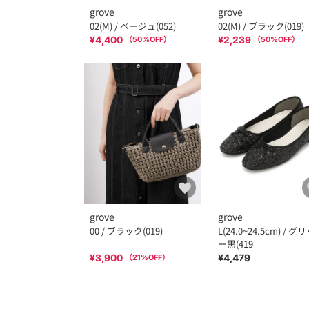
grove
grove
02(M) / ベージュ(052)
02(M) / ブラック(019)
¥4,400
¥2,239
（
50
%OFF）
（
50
%OFF）
grove
grove
00 / ブラック(019)
L(24.0~24.5cm) / グ
ー黒(419
¥3,900
¥4,479
（
21
%OFF）