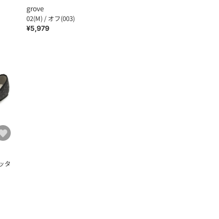
grove
02(M) / オフ(003)
¥5,979
リッタ