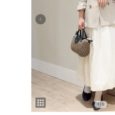
1
/ 5