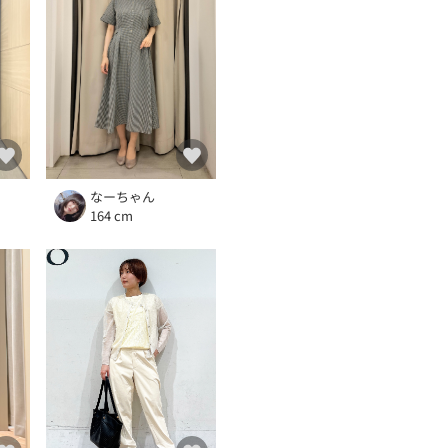
なーちゃん
164 cm