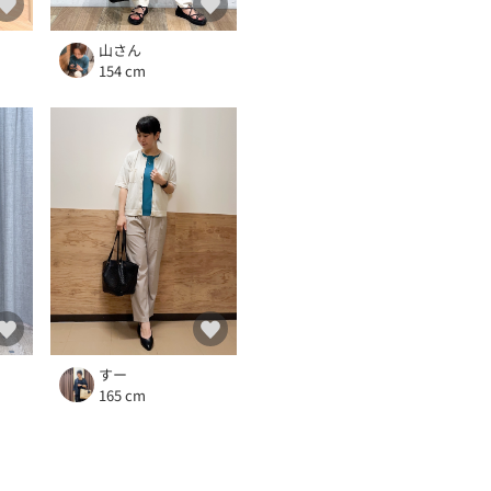
山さん
154 cm
すー
165 cm