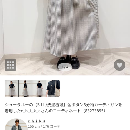
1
/ 4
シューラルーの【S-LL/洗濯機可】金ボタン5分袖カーディガンを
着用したc_h_i_k_aさんのコーディネート（83273895）
c_h_i_k_a
155 cm / 176 コーデ