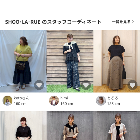
SHOO･LA･RUE
のスタッフコーディネート
一覧を見る
kotoさん
とろろ
himi
160 cm
153 cm
160 cm