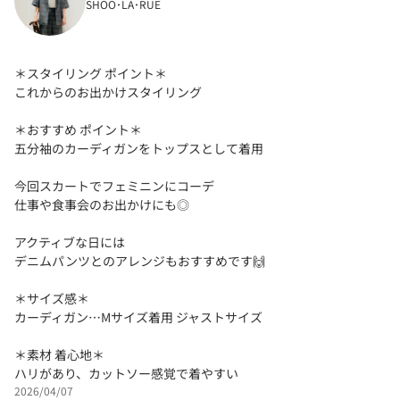
SHOO･LA･RUE
＊スタイリング ポイント＊
これからのお出かけスタイリング
＊おすすめ ポイント＊
五分袖のカーディガンをトップスとして着用
今回スカートでフェミニンにコーデ
仕事や食事会のお出かけにも◎
アクティブな日には
デニムパンツとのアレンジもおすすめです🙌
＊サイズ感＊
カーディガン…Mサイズ着用 ジャストサイズ
＊素材 着心地＊
ハリがあり、カットソー感覚で着やすい
2026/04/07