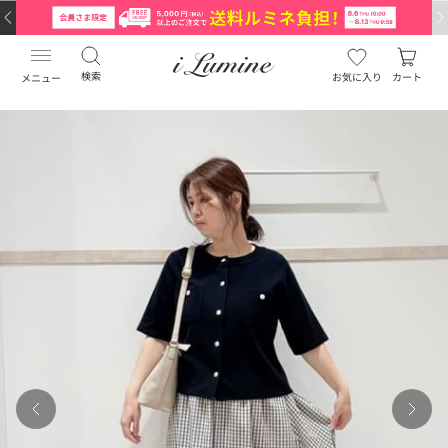
検索
お気に入り
カート
メニュー