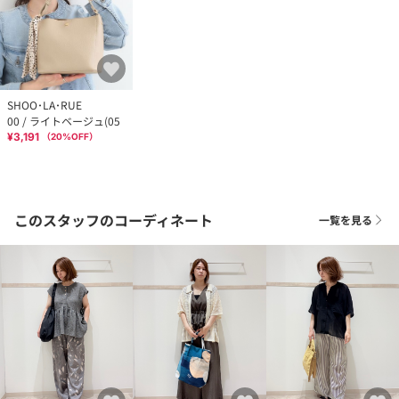
SHOO･LA･RUE
00 / ライトベージュ(05
¥3,191
（
20
%OFF）
このスタッフのコーディネート
一覧を見る