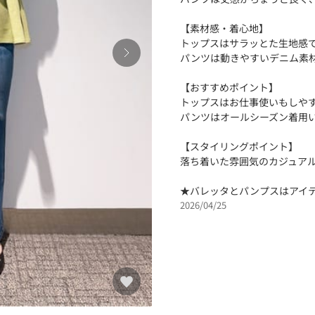
【素材感・着心地】
トップスはサラッとた生地感で
パンツは動きやすいデニム素
【おすすめポイント】
トップスはお仕事使いもしやす
パンツはオールシーズン着用
【スタイリングポイント】
落ち着いた雰囲気のカジュア
★バレッタとパンプスはアイ
2026/04/25