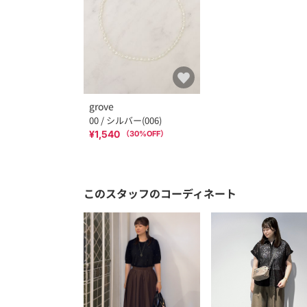
grove
00 / シルバー(006)
¥1,540
（
30
%OFF）
このスタッフのコーディネート