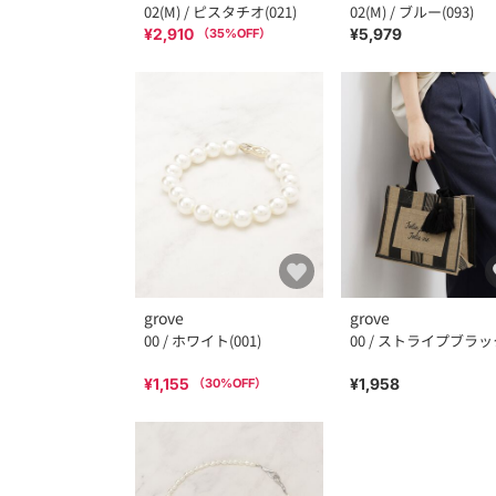
02(M) / ピスタチオ(021)
02(M) / ブルー(093)
¥2,910
¥5,979
（
35
%OFF）
grove
grove
00 / ホワイト(001)
00 / ストライプブラッ
¥1,155
¥1,958
（
30
%OFF）