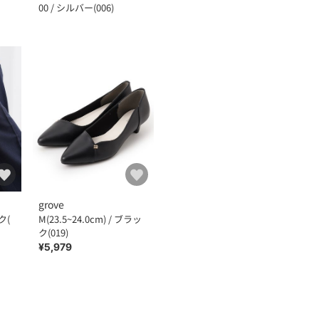
00 / シルバー(006)
grove
ク(
M(23.5~24.0cm) / ブラッ
ク(019)
¥5,979