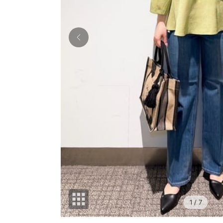
1
/ 7