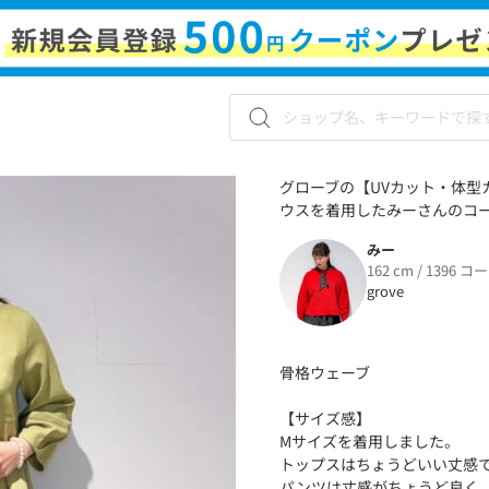
グローブの【UVカット・体型
ウスを着用したみーさんのコーデ
みー
162 cm / 1396 コ
grove
骨格ウェーブ
【サイズ感】
Mサイズを着用しました。
トップスはちょうどいい丈感
パンツは丈感がちょうど良く