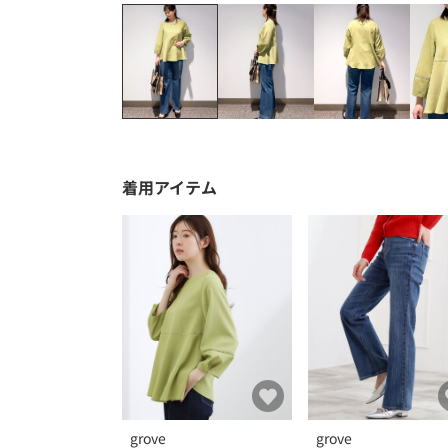
着用アイテム
grove
grove