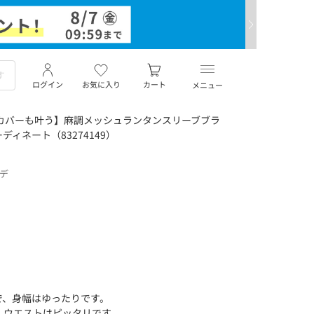
ログイン
お気に入り
カート
メニュー
カバーも叶う】麻調メッシュランタンスリーブブラ
ィネート（83274149）
ーデ
で、身幅はゆったりです。
、ウエストはピッタリです。