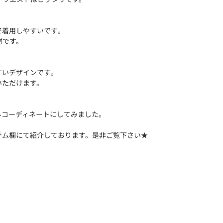
着用しやすいです｡
材です。
いデザインです｡
いただけます。
ルコーディネートにしてみました。
テム欄にて紹介しております。是非ご覧下さい★