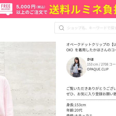
オペークドットクリップの【U
OK》を着用したかほさんのコー
かほ
153 cm / 2708 コ
OPAQUE.CLIP
ご覧いただきありがとうござ
ぜひ、お気に入り登録お願い
--------------------------------------
身長:153cm
年齢:20代
骨格:ナチュラル