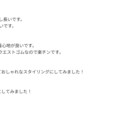
少し長いです。
長いです。
着心地が良いです。
ウエストゴムなので楽チンです。
ておしゃれなスタイリングにしてみました！
にしてみました！