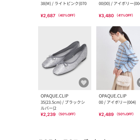
38(M) / ライトピンク(070
00(00) / アイボリー(00
¥2,687
¥3,480
（
40
%OFF）
（
41
%OFF）
OPAQUE.CLIP
OPAQUE.CLIP
35(23.5cm) / ブラックシ
00 / アイボリー(004)
ルバー(2
¥2,239
¥2,489
（
50
%OFF）
（
50
%OFF）