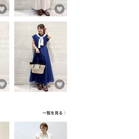
一覧を見る