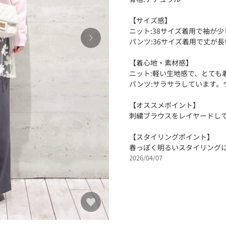
【サイズ感】
ニット:38サイズ着用で袖が
パンツ:36サイズ着用で丈が
【着心地・素材感】
ニット:軽い生地感で、とても
パンツ:サラサラしています。
【オススメポイント】
刺繍ブラウスをレイヤードし
【スタイリングポイント】
春っぽく明るいスタイリング
2026/04/07