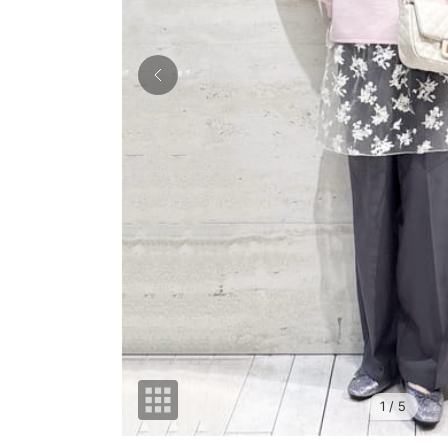
1
/ 5