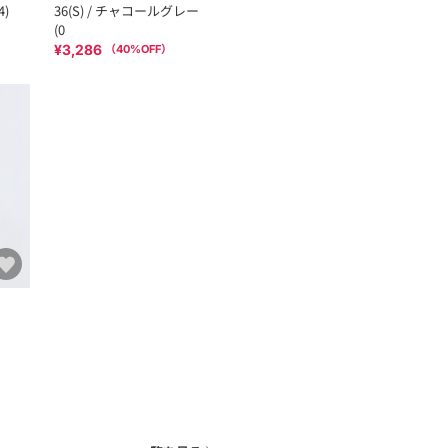
4)
36(S) / チャコールグレー
(0
¥3,286
（
40
%OFF）