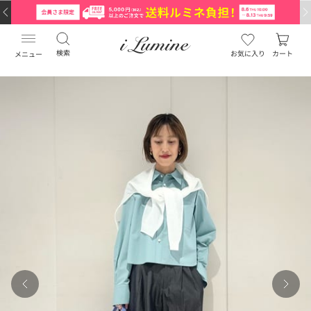
検索
お気に入り
カート
メニュー