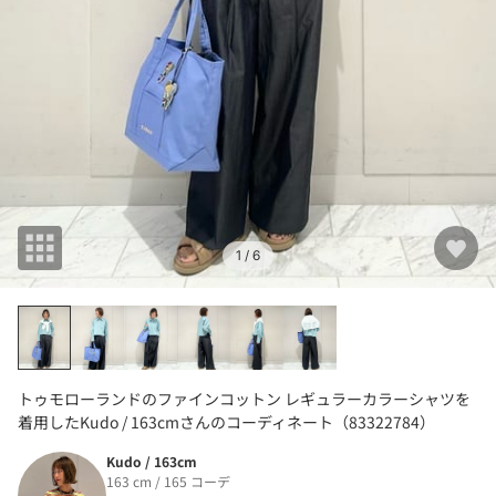
1
/ 6
トゥモローランドのファインコットン レギュラーカラーシャツを
着用したKudo / 163cmさんのコーディネート（83322784）
Kudo / 163cm
163 cm / 165 コーデ