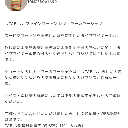
TOMORROWLAND
〈CABaN〉ファインコットン レギュラーカラーシャツ
スーピマコットンを強撚した糸を使用したタイプライター生地。
超長綿による光沢感と強撚糸による毛羽立ちの少なさに加え、タ
イプライター本来の滑らかな光沢とハリコシが協調された生地感
です。
ショート丈のレギュラーカラーシャツは、〈CABaN〉らしい大き
めな襟とややゆとりのある身頃に短め丈のバランスが新鮮な一
着。
サイズ・素材感の詳細については下部の掲載アイテムからご確認
ください。
店舗へお問い合わせいただけましたら、代引き配送・WEB決済も
可能です。
CABaN伊勢丹新宿店:03-3352-1111(大代表)