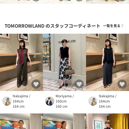
TOMORROWLAND
のスタッフコーディネート
一覧を見る
Nakajima /
Moriyama /
Nakajima /
164cm
160cm
164cm
164 cm
160 cm
164 cm