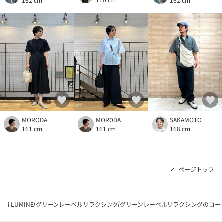
162 cm
162 cm
MORODA
MORODA
SAKAMOTO
161 cm
161 cm
168 cm
ページトップ
i LUMINE
グリーンレーベルリラクシング
グリーンレーベルリラクシングのコー