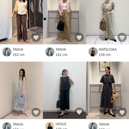
TANIAI
TANIAI
MATSUOKA
162 cm
162 cm
158 cm
INOUE
TANIAI
TANIAI
170 cm