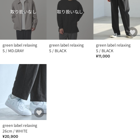
取り扱いなし
取り扱いなし
green label relaxing
green label relaxing
green label relaxing
S / MD.GRAY
S / BLACK
S / BLACK
¥11,000
green label relaxing
26cm / WHITE
¥20,900