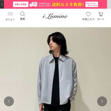
検索
お気に入り
カート
メニュー