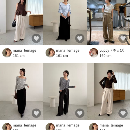
mana_lemage
mana_lemage
yuppy（ゆっぴ）
161 cm
161 cm
160 cm
mana_lemage
mana_lemage
mana_lemage