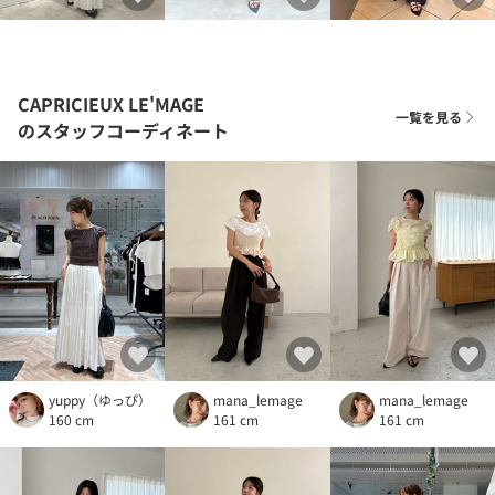
CAPRICIEUX LE'MAGE
一覧を見る
のスタッフコーディネート
yuppy（ゆっぴ）
mana_lemage
mana_lemage
160 cm
161 cm
161 cm