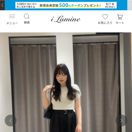
検索
お気に入り
カート
メニュー