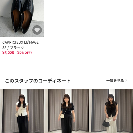
CAPRICIEUX LE'MAGE
38 / ブラック
¥5,225
（
50
%OFF）
このスタッフのコーディネート
一覧を見る