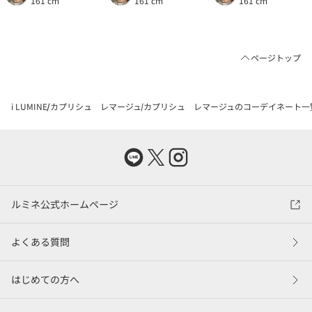
161 cm
161 cm
161 cm
ページトップ
i LUMINE
カプリシュ レマージュ
カプリシュ レマージュのコーデイネート一
ルミネ公式ホームページ
よくある質問
はじめての方へ