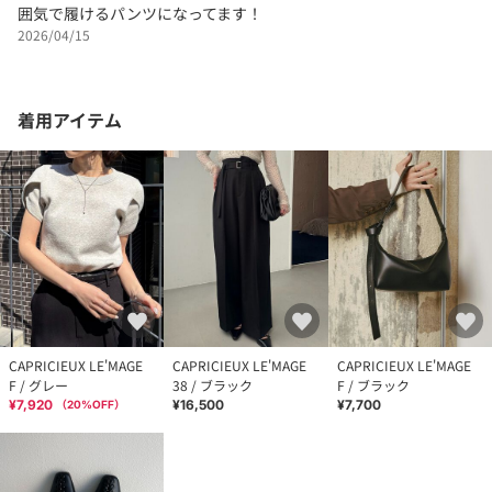
囲気で履けるパンツになってます！
2026/04/15
着用アイテム
CAPRICIEUX LE'MAGE
CAPRICIEUX LE'MAGE
CAPRICIEUX LE'MAGE
F / グレー
38 / ブラック
F / ブラック
¥7,920
¥16,500
¥7,700
（
20
%OFF）