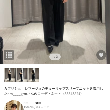
1
/ 3
カプリシュ レマージュのチューリップスリーブニットを着用し
たnm____grmさんのコーディネート（83343824）
nm____grm
158 cm / 83 コーデ