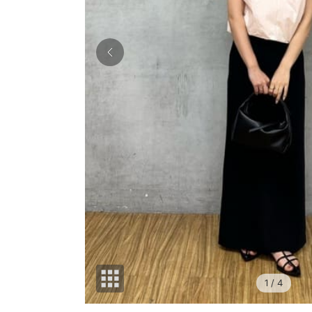
1
/ 4