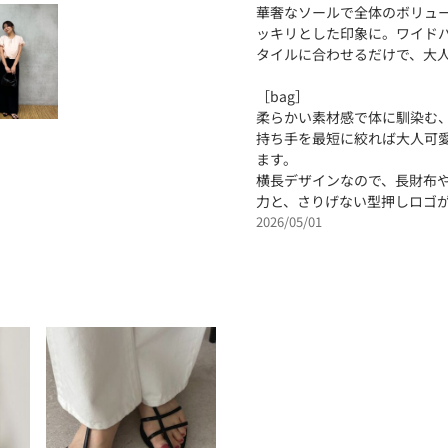
華奢なソールで全体のボリュ
ッキリとした印象に。ワイド
タイルに合わせるだけで、大
［bag］
柔らかい素材感で体に馴染む
持ち手を最短に絞れば大人可
ます。
横長デザインなので、長財布や
力と、さりげない型押しロゴ
2026/05/01