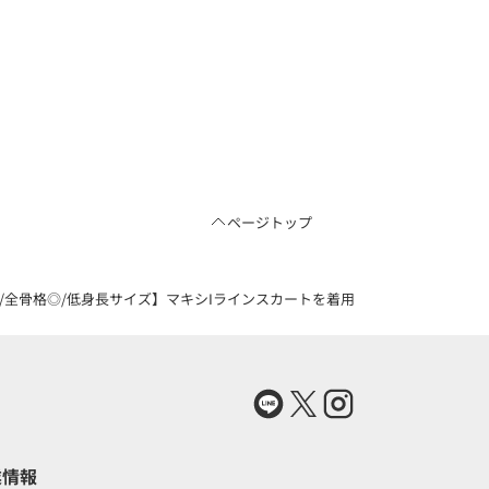
ページトップ
骨格◎/低身長サイズ】マキシIラインスカートを着用したmisaki 【158㎝】
業情報