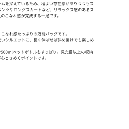
ームを抑えているため、程よい存在感がありつつもス
パンツやロングスカートなど、リラックス感のあるス
人のこなれ感が完成する一足です。
、こなれ感たっぷりの万能バッグです。
愛いシルエットに、長く伸ばせば斜め掛けでも楽しめ
500mlペットボトルもすっぽり。見た目以上の収納
が心ときめくポイントです。