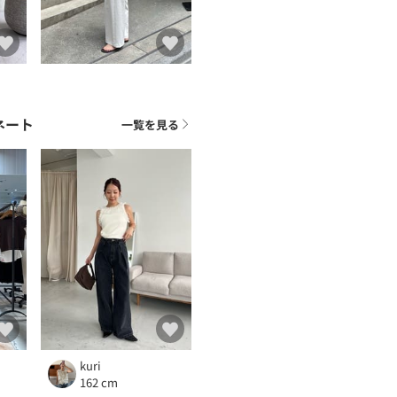
ネート
一覧を見る
）
kuri
162 cm