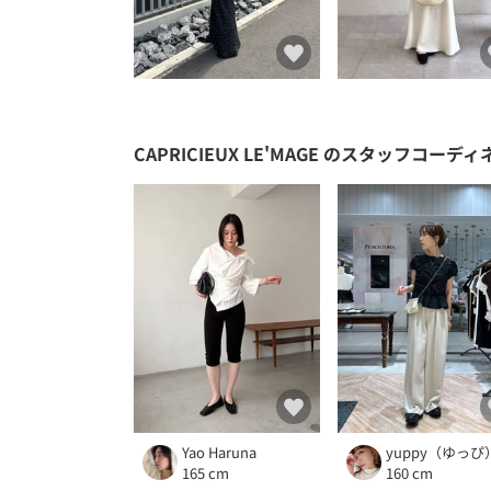
CAPRICIEUX LE'MAGE
のスタッフコーディ
Yao Haruna
yuppy（ゆっぴ
165 cm
160 cm