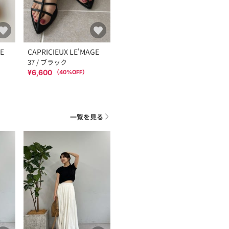
GE
CAPRICIEUX LE'MAGE
37 / ブラック
¥6,600
（
40
%OFF）
一覧を見る