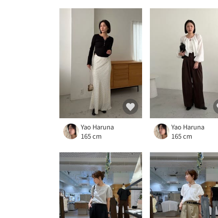
Yao Haruna
Yao Haruna
165 cm
165 cm