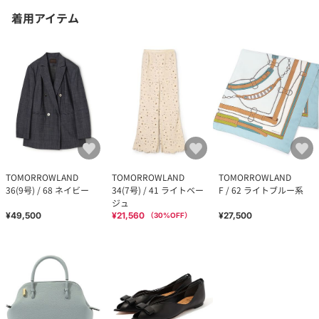
着用アイテム
TOMORROWLAND
TOMORROWLAND
TOMORROWLAND
36(9号) / 68 ネイビー
34(7号) / 41 ライトベー
F / 62 ライトブルー系
ジュ
¥49,500
¥21,560
¥27,500
（
30
%OFF）