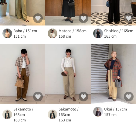
Baba / 151cm
Matoba / 158cm
Shishido / 165cm
151 cm
158 cm
165 cm
Sakamoto /
Sakamoto /
Ukai / 157cm
163cm
163cm
157 cm
163 cm
163 cm