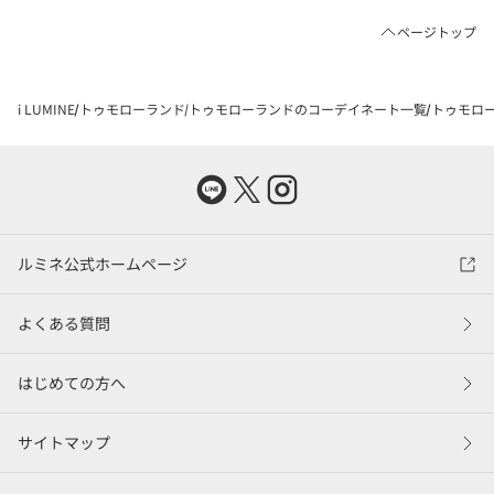
ページトップ
i LUMINE
トゥモローランド
トゥモローランドのコーデイネート一覧
トゥモロー
ルミネ公式ホームページ
よくある質問
はじめての方へ
サイトマップ