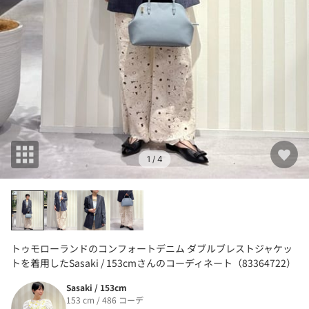
1
/ 4
トゥモローランドのコンフォートデニム ダブルブレストジャケッ
トを着用したSasaki / 153cmさんのコーディネート（83364722）
Sasaki / 153cm
153 cm / 486 コーデ