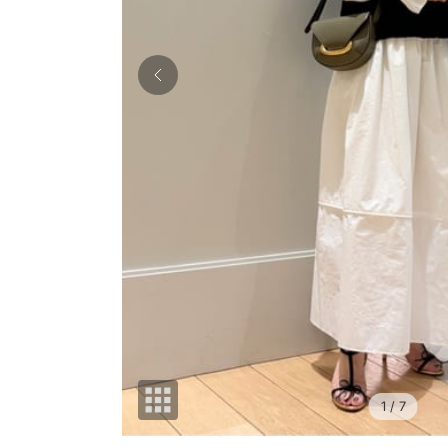
1
/ 7