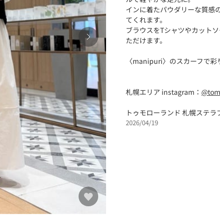
インに着たパウダリーな質感
てくれます。
ブラウスをTシャツやカット
ただけます。
〈manipuri〉のスカーフで
札幌エリア instagram：
@tom
トゥモローランド 札幌ステラプ
2026/04/19