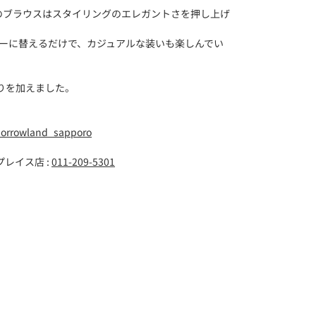
のブラウスはスタイリングのエレガントさを押し上げ
ソーに替えるだけで、カジュアルな装いも楽しんでい
彩りを加えました。
orrowland_sapporo
レイス店 :
011-209-5301