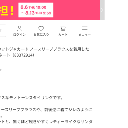
ログイン
お気に入り
カート
メニュー
ットジャカード ノースリーブブラウスを着用した
ィネート（83372914）
デ
クスなモノトーンスタイリングです。
ノースリーブブラウスや、前後逆に着てジレのように
ム。
ートと、驚くほど履きやすくレディーライクなサンダ