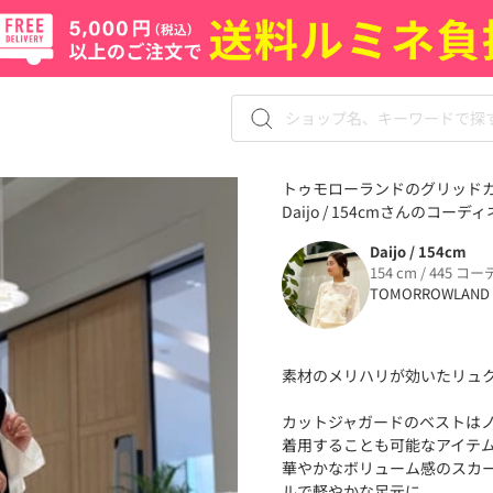
トゥモローランドのグリッドカ
Daijo / 154cmさんのコーデ
Daijo / 154cm
154 cm / 445 コー
TOMORROWLAND
素材のメリハリが効いたリュ
カットジャガードのベストは
着用することも可能なアイテ
華やかなボリューム感のスカ
ルで軽やかな足元に。