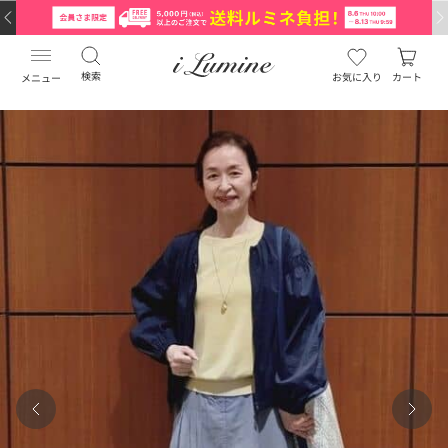
検索
お気に入り
カート
メニュー