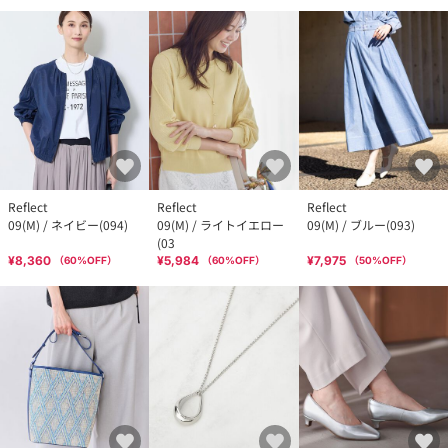
Reflect
Reflect
Reflect
09(M) / ネイビー(094)
09(M) / ライトイエロー
09(M) / ブルー(093)
(03
¥8,360
¥5,984
¥7,975
（
60
%OFF）
（
60
%OFF）
（
50
%OFF）