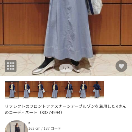
1
/ 7
リフレクトのフロントファスナーシアーブルゾンを着用したKさん
のコーディネート（83374994）
K
163 cm / 137 コーデ