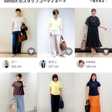
Reflect
のスタッフコーディネート
一覧を見る
ひー
mikiko
まちこ
162 cm
160 cm
157 cm