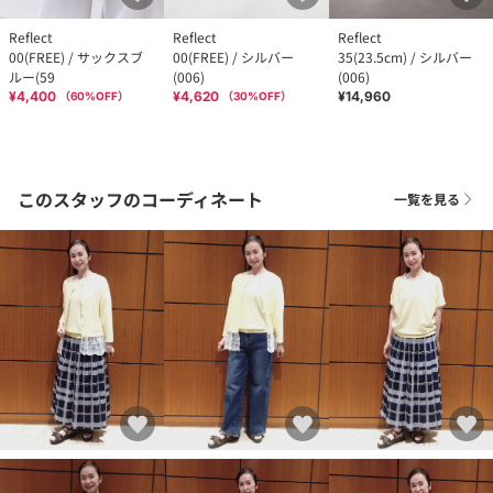
Reflect
Reflect
Reflect
00(FREE) / サックスブ
00(FREE) / シルバー
35(23.5cm) / シルバー
ルー(59
(006)
(006)
¥4,400
¥4,620
¥14,960
（
60
%OFF）
（
30
%OFF）
このスタッフのコーディネート
一覧を見る