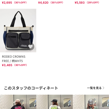
¥2,695
¥4,620
¥5,593
（
30
%OFF）
（
30
%OFF）
（
29
%OFF）
RODEO CROWNS
FREE / 柄WHT5
¥3,465
（
30
%OFF）
このスタッフのコーディネート
一覧を見る