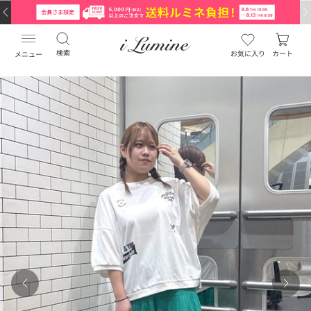
検索
お気に入り
カート
メニュー