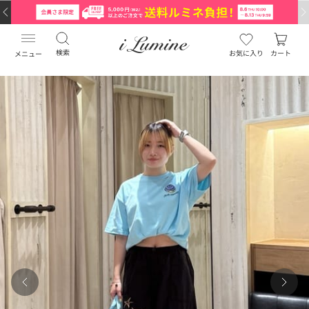
検索
お気に入り
カート
メニュー