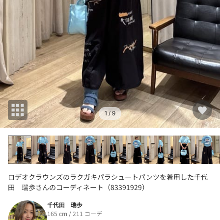
1
/ 9
ロデオクラウンズのラクガキパラシュートパンツを着用した千代
田 瑞歩さんのコーディネート（83391929）
千代田 瑞歩
165 cm / 211 コーデ