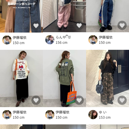
らん💜ྀི🐰
伊藤瑠依
伊藤瑠依
156 cm
150 cm
150 cm
伊藤瑠依
伊藤瑠依
ゆ い
150 cm
150 cm
153 cm