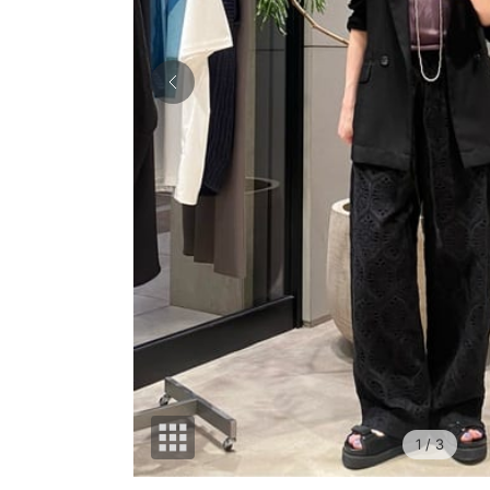
1
/ 3