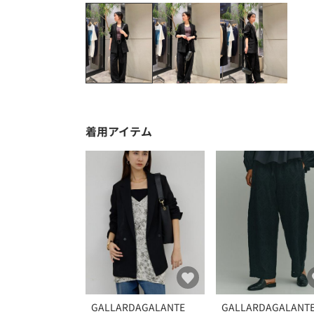
着用アイテム
GALLARDAGALANTE
GALLARDAGALANT