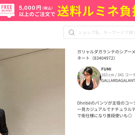
ガリャルダガランテのシアーメ
ネート（83404972）
FUMI
163 cm / 341 コー
GALLARDAGALAN
Dhritiëのパンツが主役のコー
一見カジュアルでナチュラル
で街仕様になり普段使いも◎