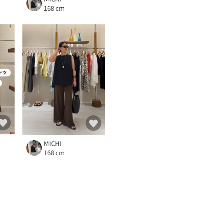
168 cm
MICHI
168 cm