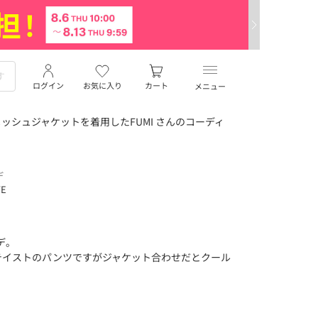
ログイン
お気に入り
カート
メニュー
ッシュジャケットを着用したFUMI さんのコーディ
デ
TE
デ。
テイストのパンツですがジャケット合わせだとクール