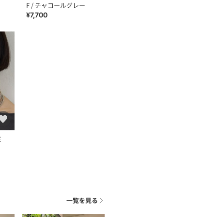
F / チャコールグレー
¥7,700
E
一覧を見る