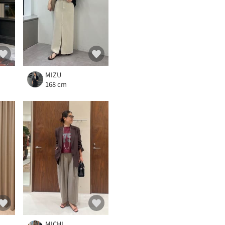
MIZU
168 cm
MICHI