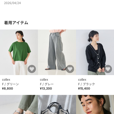
2026/04/24
着用アイテム
collex
collex
collex
F / グリーン
F / グレー
F / ブラック
¥8,800
¥13,200
¥15,400