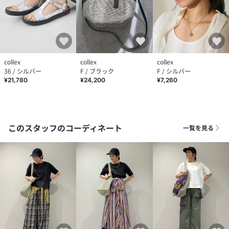
collex
collex
collex
36 / シルバー
F / ブラック
F / シルバー
¥21,780
¥24,200
¥7,260
このスタッフのコーディネート
一覧を見る