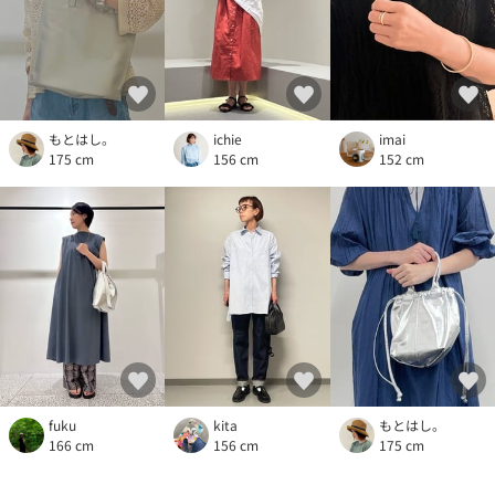
もとはし。
ichie
imai
175 cm
156 cm
152 cm
fuku
kita
もとはし。
166 cm
156 cm
175 cm