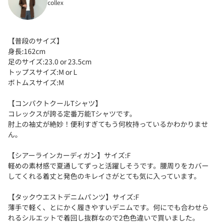
collex
【普段のサイズ】
身長:162cm
足のサイズ:23.0 or 23.5cm
トップスサイズ:M or L
ボトムスサイズ:M
【コンパクトクールTシャツ】
コレックスが誇る定番万能Tシャツです。
肘上の袖丈が絶妙！便利すぎてもう何枚持っているかわかりませ
ん。
【シアーラインカーディガン】サイズ:F
軽めの素材感で夏通してずっと活躍しそうです。腰周りをカバー
してくれる着丈と発色のキレイさがとても気に入っています。
【タックウエストデニムパンツ】サイズ:F
薄手で軽く、とにかく履きやすいデニムです。何にでも合わせら
れるシルエットで着回し抜群なので2色色違いで買いました。