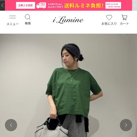
検索
お気に入り
カート
メニュー