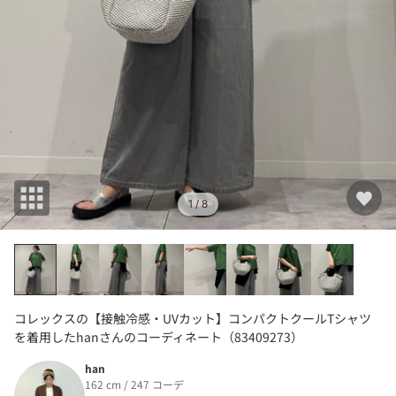
1
/ 8
コレックスの【接触冷感・UVカット】コンパクトクールTシャツ
を着用したhanさんのコーディネート（83409273）
han
162 cm / 247 コーデ