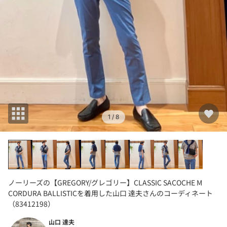
1
/ 8
ノーリーズの【GREGORY/グレゴリー】CLASSIC SACOCHE M
CORDURA BALLISTICを着用した山口 達夫さんのコーディネート
（83412198）
山口 達夫