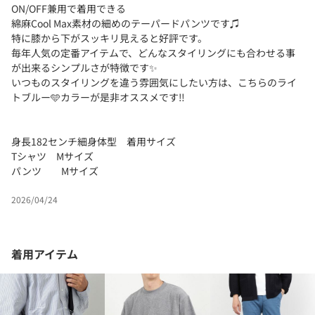
ON/OFF兼用で着用できる
綿麻Cool Max素材の細めのテーパードパンツです♫
特に膝から下がスッキリ見えると好評です。
毎年人気の定番アイテムで、どんなスタイリングにも合わせる事
が出来るシンプルさが特徴です✨
いつものスタイリングを違う雰囲気にしたい方は、こちらのライ
トブルー🩵カラーが是非オススメです‼️
身長182センチ細身体型 着用サイズ
Tシャツ Mサイズ
パンツ Mサイズ
2026/04/24
着用アイテム