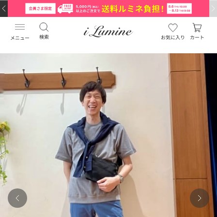
検索
お気に入り
カート
メニュー