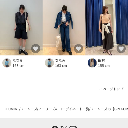
ななみ
ななみ
田村
163 cm
163 cm
155 cm
ページトップ
i LUMINE
ノーリーズ
ノーリーズのコーデイネート一覧
ノーリーズの【GREGORY