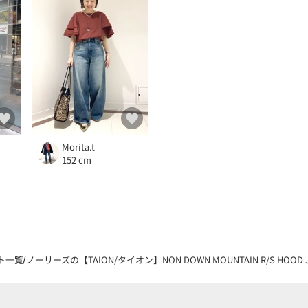
Morita.t
152 cm
ト一覧
ノーリーズの【TAION/タイオン】NON DOWN MOUNTAIN R/S HO