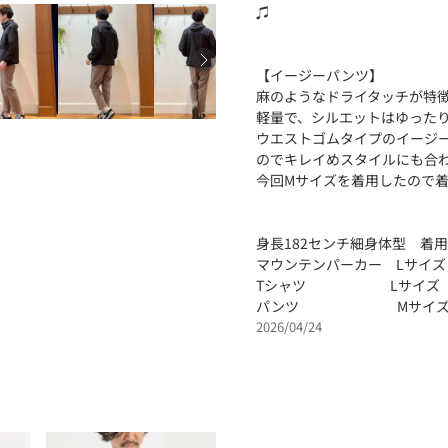
♫
【イージーパンツ】
麻のようなドライタッチが特
軽量で、シルエットはゆった
ウエストゴムタイプのイージ
のでキレイめスタイルにも合
今回Mサイズを着用したので着
身長182センチ細身体型 着
マウンテンパーカー Lサイズ
Tシャツ Lサイズ
パンツ Mサイ
2026/04/24