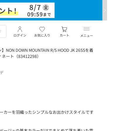
ログイン
お気に入り
カート
メニュー
N DOWN MOUNTAIN R/S HOOD JK 26SSを着
ート（83412298）
ーデ
パーカーを羽織ったシンプルなお出かけスタイルです
.ベージュの基本カラーだけでまとめて落ち着いた雰