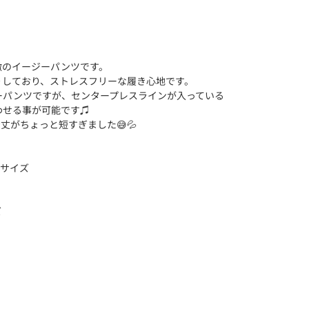
徴のイージーパンツです。
りしており、ストレスフリーな履き心地です。
ーパンツですが、センタープレスラインが入っている
わせる事が可能です♫
丈がちょっと短すぎました😅💦
用サイズ
ズ