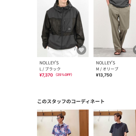
NOLLEY'S
NOLLEY'S
L / ブラック
M / オリーブ
¥7,370
¥13,750
（
25
%OFF）
このスタッフのコーディネート