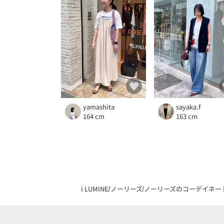
yamashita
sayaka.f
164 cm
163 cm
i LUMINE
ノーリーズ
ノーリーズのコーデイネー