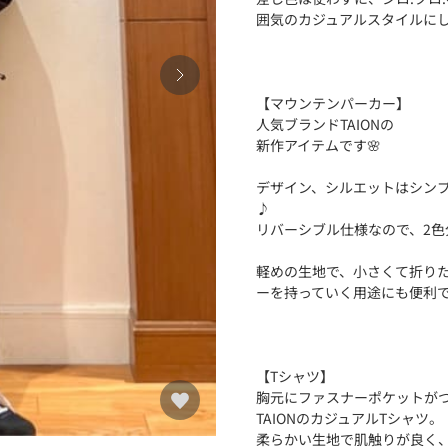
囲気のカジュアルスタイルに
【マウンテンパーカー】
人気ブランドTAIONの
新作アイテムです🌸
デザイン、シルエットはシン
♪
リバーシブル仕様なので、2色
軽めの生地で、小さくて折り
ーを持っていく用途にも便利で
【Tシャツ】
胸元にファスナーポケットが
TAIONのカジュアルTシャツ。
柔らかい生地で肌触りが良く