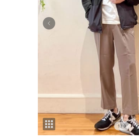
1
/ 9