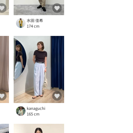
水田 佳希
174 cm
kanaguchi
165 cm