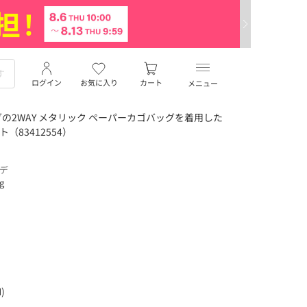
ログイン
お気に入り
カート
メニュー
の2WAY メタリック ペーパーカゴバッグを着用した
（83412554）
ーデ
ng
)