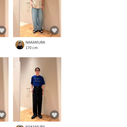
NAKAMURA
170 cm
NAKAMURA