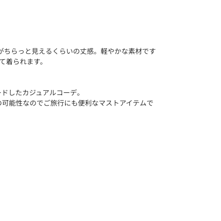
脛がちらっと見えるくらいの丈感。軽やかな素材です
て着られます。
ードしたカジュアルコーデ。
の可能性なのでご旅行にも便利なマストアイテムで