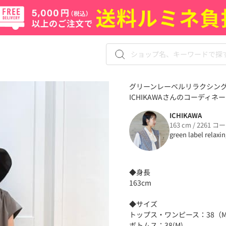
グリーンレーベルリラクシング
ICHIKAWAさんのコーディネート
ICHIKAWA
163 cm / 2261 コ
green label relaxi
◆身長
163cm
◆サイズ
トップス・ワンピース：38（M
ボトムス：38(M)