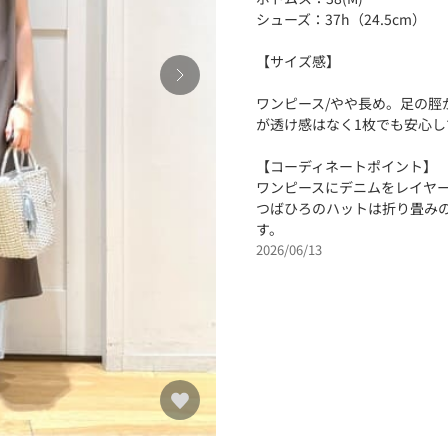
シューズ：37h（24.5cm）
【サイズ感】
ワンピース/やや長め。足の
が透け感はなく1枚でも安心し
【コーディネートポイント】
ワンピースにデニムをレイヤ
つばひろのハットは折り畳み
す。
2026/06/13