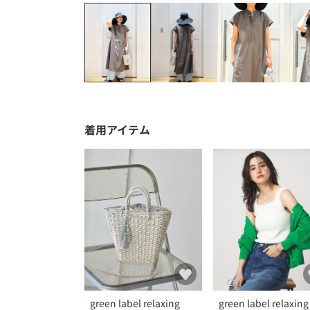
着用アイテム
green label relaxing
green label relaxing