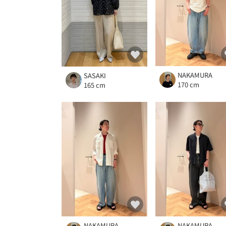
NAKAMURA
SASAKI
170 cm
165 cm
NAKAMURA
NAKAMURA