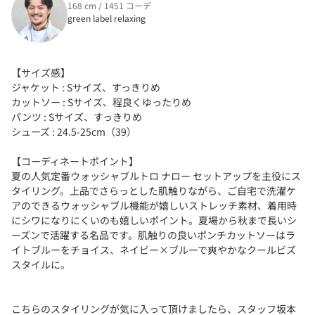
168 cm / 1451 コーデ
green label relaxing
【サイズ感】
ジャケット : Sサイズ、すっきりめ
カットソー : Sサイズ、程良くゆったりめ
パンツ : Sサイズ、すっきりめ
シューズ : 24.5-25cm（39）
【コーディネートポイント】
夏の人気定番ウォッシャブルトロ ナロー セットアップを主役にス
タイリング。上品でさらっとした肌触りながら、ご自宅で洗濯ケ
アのできるウォッシャブル機能が嬉しいストレッチ素材、着用時
にシワになりにくいのも嬉しいポイント。夏場から秋まで長いシ
ーズンで活躍する名品です。肌触りの良いポンチカットソーはラ
イトブルーをチョイス、ネイビー×ブルーで爽やかなクールビズ
スタイルに。
こちらのスタイリングが気に入って頂けましたら、スタッフ坂本