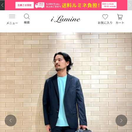
検索
お気に入り
カート
メニュー