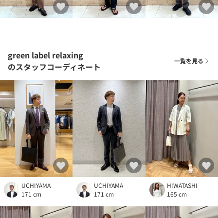
green label relaxing
一覧を見る
のスタッフコーディネート
UCHIYAMA
UCHIYAMA
HIWATASHI
171 cm
171 cm
165 cm