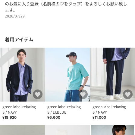
のお気に入り登録（名前横の♡をタップ）をよろしくお願い致し
ます。
2026/07/29
着用アイテム
green label relaxing
green label relaxing
green label relaxing
S / NAVY
S / LT.BLUE
S / NAVY
¥18,920
¥6,600
¥11,000