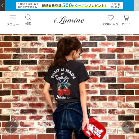
検索
お気に入り
カート
メニュー