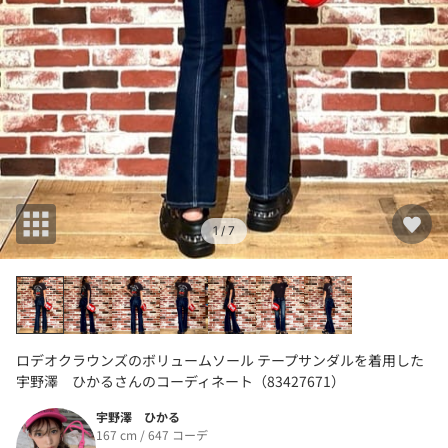
1
/ 7
ロデオクラウンズのボリュームソール テープサンダルを着用した
宇野澤 ひかるさんのコーディネート（83427671）
宇野澤 ひかる
167 cm / 647 コーデ