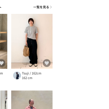
ト
一覧を見る
cm
Tsuji / 162cm
162 cm