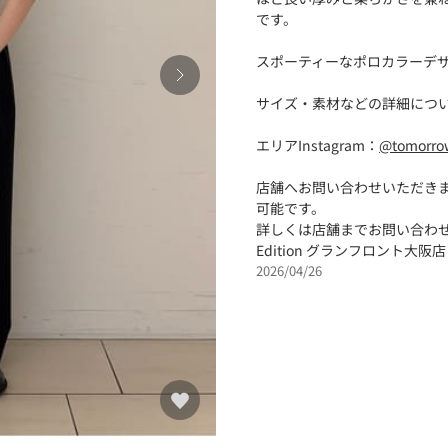
です。
スポーティーなポロカラーデ
サイズ・素材などの詳細につ
エリアInstagram：
@tomorro
店舗へお問い合わせいただき
可能です。
詳しくは店舗までお問い合わ
Edition グランフロント大阪店：0
2026/04/26