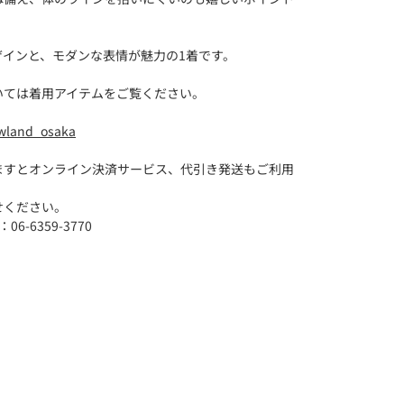
ザインと、モダンな表情が魅力の1着です。
いては着用アイテムをご覧ください。
wland_osaka
ますとオンライン決済サービス、代引き発送もご利用
せください。
6-6359-3770