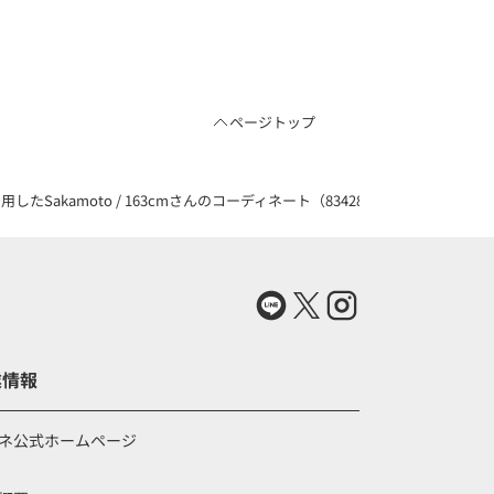
ページトップ
akamoto / 163cmさんのコーディネート（83428921）
業情報
ネ公式ホームページ