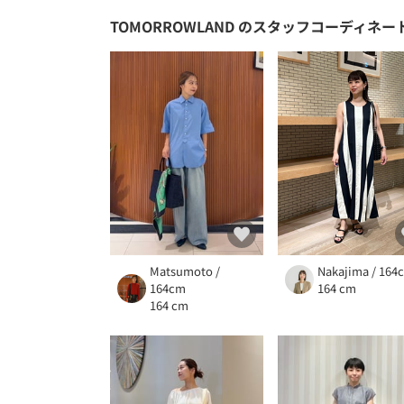
TOMORROWLAND
のスタッフコーディネー
Matsumoto /
Nakajima / 164
164cm
164 cm
164 cm