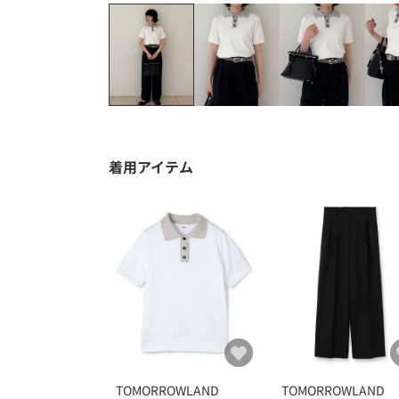
着用アイテム
TOMORROWLAND
TOMORROWLAND