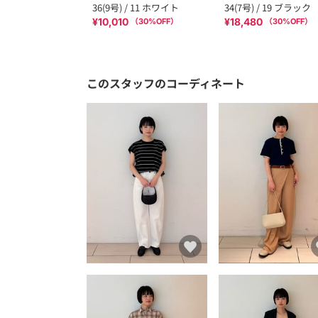
36(9号) / 11 ホワイト
34(7号) / 19 ブラック
¥10,010
¥18,480
（
30
%OFF）
（
30
%OFF）
このスタッフのコーディネート