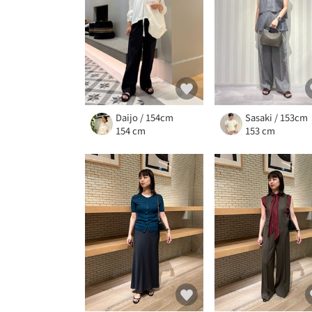
Daijo / 154cm
Sasaki / 153cm
154 cm
153 cm