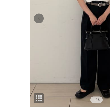
1
/ 6