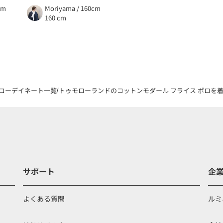
cm
Moriyama / 160cm
160 cm
コーデイネート一覧
トゥモローランドのコットンモダール フライス ポロを着用したS
サポート
企
よくある質問
ルミ