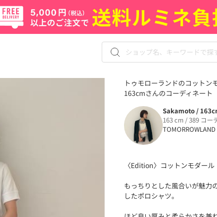
トゥモローランドのコットンモダー
163cmさんのコーディネート（8
Sakamoto / 163
163 cm / 389 コー
TOMORROWLAND
〈Edition〉コットンモダール
もっちりとした風合いが魅力の〈
したポロシャツ。
ほど良い厚みと柔らかさを兼