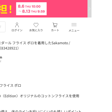
ログイン
お気に入り
カート
メニュー
ル フライス ポロを着用したSakamoto /
3428921）
cm
デ
 フライス ポロ
Edition〉オリジナルのコットンフライスを使用
ね備え、体のラインを拾いにくいのも嬉しいポイント