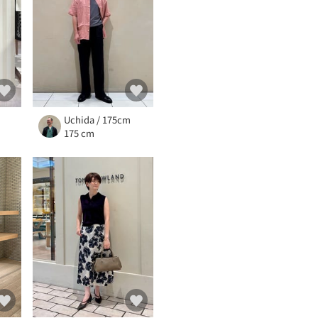
Uchida / 175cm
175 cm