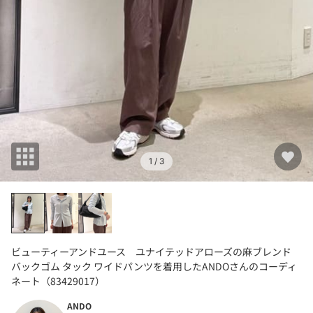
1
/ 3
ビューティーアンドユース ユナイテッドアローズの麻ブレンド
バックゴム タック ワイドパンツを着用したANDOさんのコーディ
ネート（83429017）
ANDO