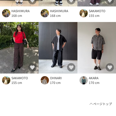
HASHIMURA
HASHIMURA
SAKAMOTO
168 cm
168 cm
155 cm
SAKAMOTO
OHNARI
AKARA
155 cm
170 cm
170 cm
ページトップ