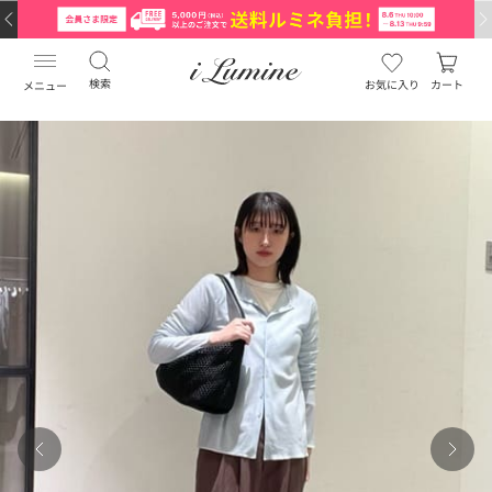
検索
お気に入り
カート
メニュー