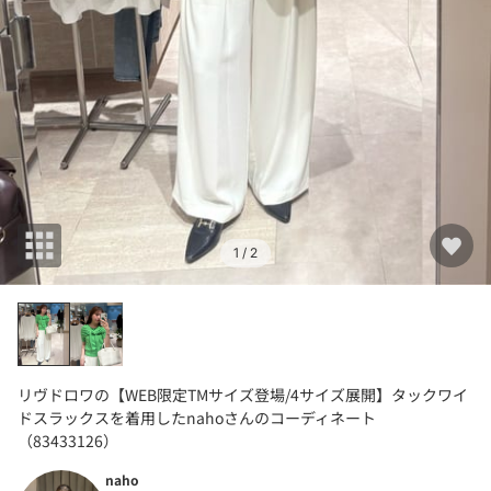
1
/ 2
リヴドロワの【WEB限定TMサイズ登場/4サイズ展開】タックワイ
ドスラックスを着用したnahoさんのコーディネート
（83433126）
naho