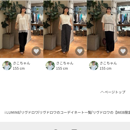
さこちゃん
さこちゃん
さこちゃん
155 cm
155 cm
155 cm
ページトップ
i LUMINE
リヴドロワ
リヴドロワのコーデイネート一覧
リヴドロワの【WEB限定