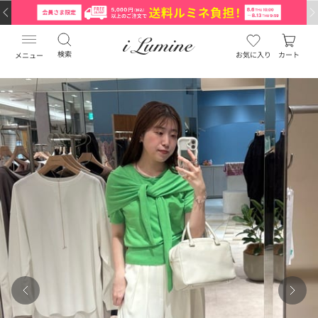
検索
お気に入り
カート
メニュー