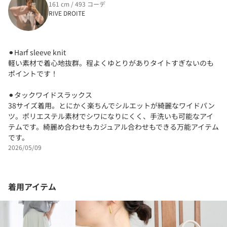
161 cm / 493 コーデ
RIVE DROITE
⚫︎Harf sleeve knit
軽い素材で着心地抜群。程よくゆとりがありタイトすぎないのも
ポイントです！
⚫︎タックワイドスラックス
38サイズ着用。とにかく楽ちんでシルエットが綺麗なワイドパン
ツ。ポリエステル素材でシワになりにくく、手洗いも可能なアイ
テムです。綺麗め合わせもカジュアル合わせもできる万能アイテム
です。
2026/05/09
着用アイテム