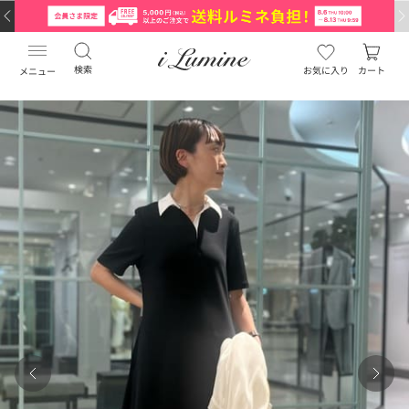
検索
お気に入り
カート
メニュー