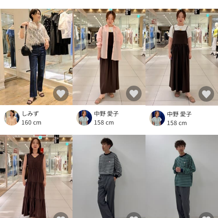
しみず
中野 愛子
中野 愛子
160 cm
158 cm
158 cm