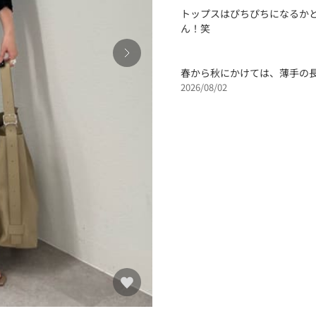
トップスはぴちぴちになるか
ん！笑
春から秋にかけては、薄手の
2026/08/02