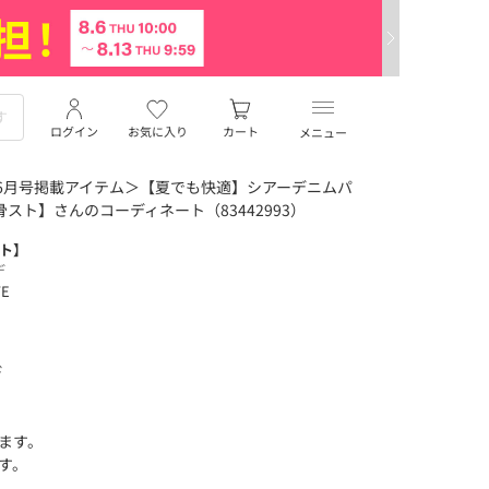
ログイン
お気に入り
カート
メニュー
i 6月号掲載アイテム＞【夏でも快適】シアーデニムパ
g骨スト】さんのコーディネート（83442993）
スト】
デ
TE
デ
ます。
す。