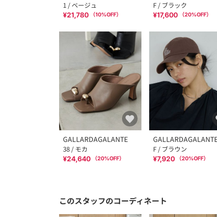
1 / ベージュ
F / ブラック
¥21,780
¥17,600
（
10
%OFF）
（
20
%OFF）
GALLARDAGALANTE
GALLARDAGALANT
38 / モカ
F / ブラウン
¥24,640
¥7,920
（
20
%OFF）
（
20
%OFF）
このスタッフのコーディネート