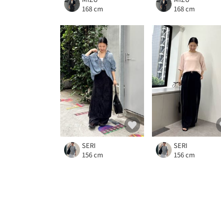
168 cm
168 cm
SERI
SERI
156 cm
156 cm