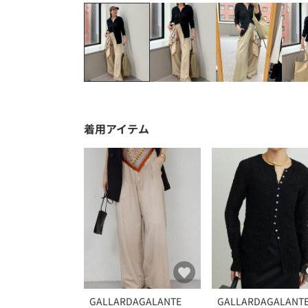
着用アイテム
GALLARDAGALANTE
GALLARDAGALANT