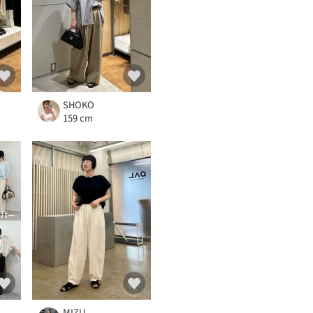
SHOKO
159 cm
MIZU