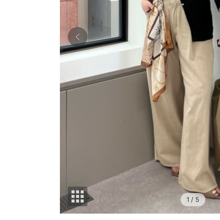
1
/ 5