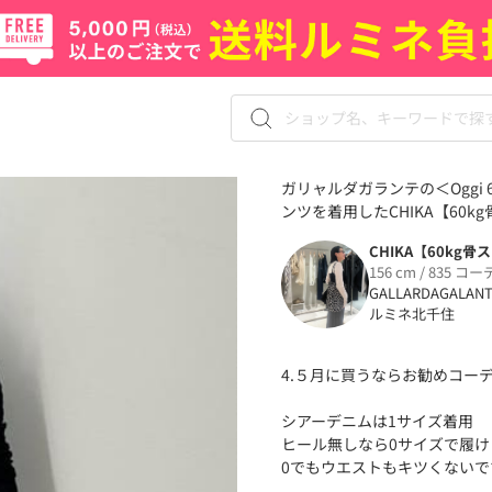
ガリャルダガランテの＜Ogg
ンツを着用したCHIKA【60k
CHIKA【60kg骨
156 cm / 835 コー
GALLARDAGALAN
ルミネ北千住
4.５月に買うならお勧めコー
シアーデニムは1サイズ着用
ヒール無しなら0サイズで履け
0でもウエストもキツくないで