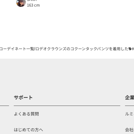
163 cm
コーデイネート一覧
ロデオクラウンズのコクーンタックパンツを着用した🐕KAO
サポート
企
よくある質問
ルミ
はじめての方へ
会社