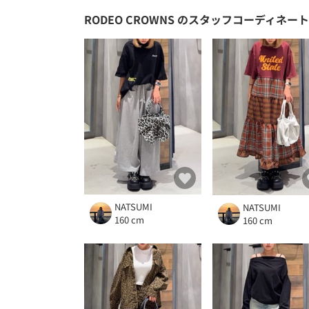
RODEO CROWNS
のスタッフコーディネート
NATSUMI
NATSUMI
160 cm
160 cm