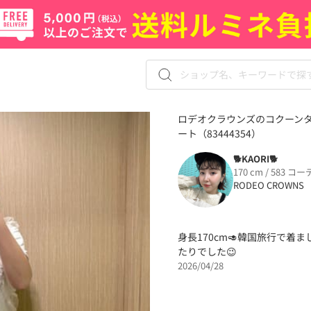
ロデオクラウンズのコクーンタッ
ート（83444354）
🐕KAORI🐕
170 cm / 583 コー
RODEO CROWNS
身長170cm🥑韓国旅行で
たりでした😉
2026/04/28