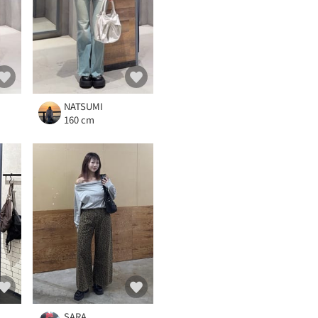
NATSUMI
160 cm
SARA