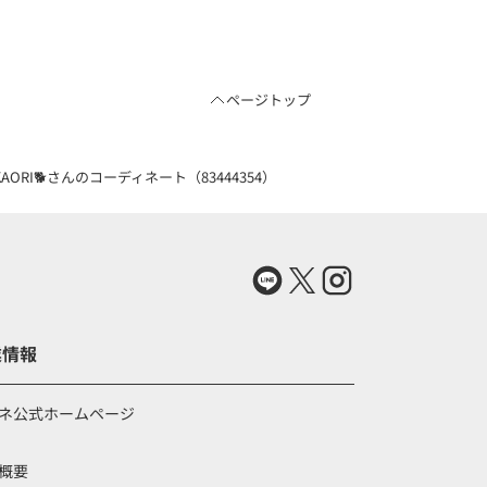
ページトップ
RI🐕さんのコーディネート（83444354）
業情報
ネ公式ホームページ
概要