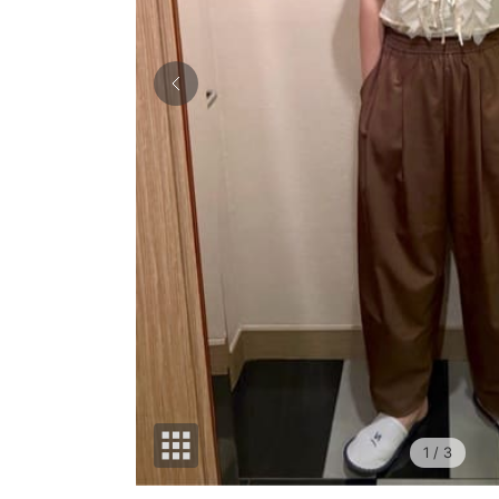
1
/ 3