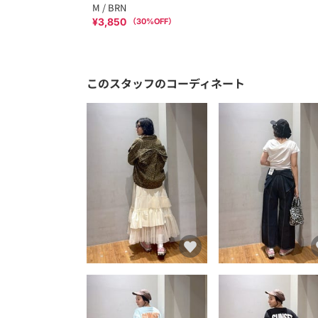
M / BRN
¥3,850
（
30
%OFF）
このスタッフのコーディネート