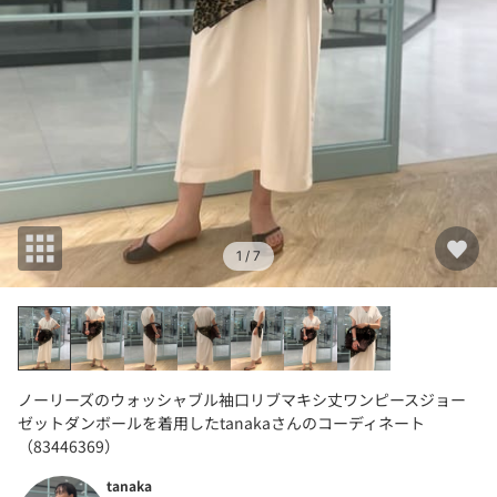
1
/ 7
ノーリーズのウォッシャブル袖口リブマキシ丈ワンピースジョー
ゼットダンボールを着用したtanakaさんのコーディネート
（83446369）
tanaka