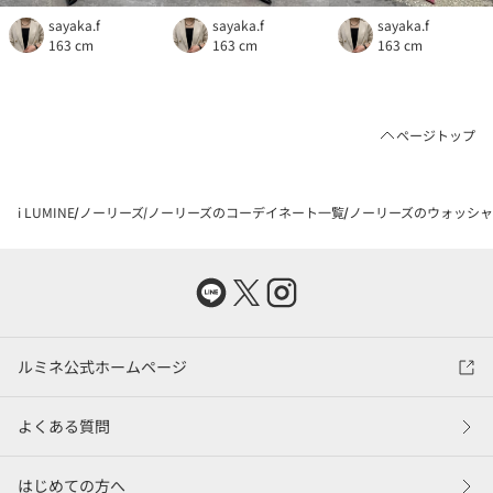
sayaka.f
sayaka.f
sayaka.f
163 cm
163 cm
163 cm
ページトップ
i LUMINE
ノーリーズ
ノーリーズのコーデイネート一覧
ノーリーズのウォッシャブ
ルミネ公式ホームページ
よくある質問
はじめての方へ