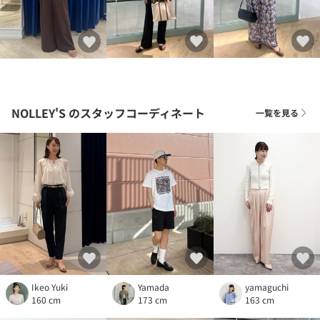
NOLLEY'S
のスタッフコーディネート
一覧を見る
Ikeo Yuki
Yamada
yamaguchi
160 cm
173 cm
163 cm