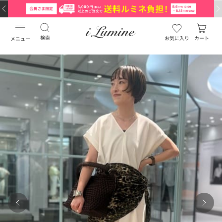
検索
お気に入り
カート
メニュー