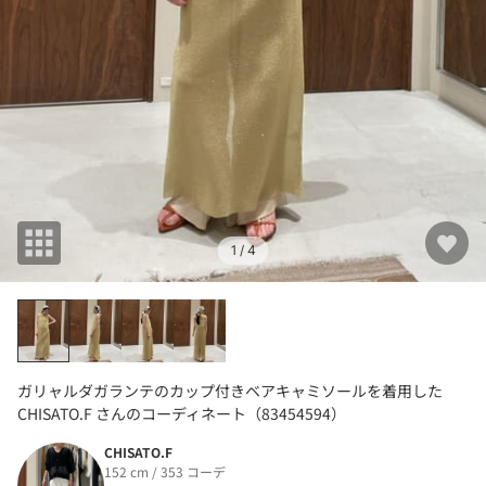
1
/ 4
ガリャルダガランテのカップ付きベアキャミソールを着用した
CHISATO.F さんのコーディネート（83454594）
CHISATO.F
152 cm / 353 コーデ