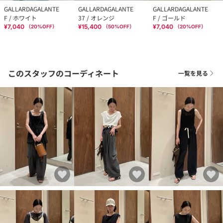
GALLARDAGALANTE
GALLARDAGALANTE
GALLARDAGALANTE
F / ホワイト
37 / オレンジ
F / ゴールド
¥7,040
¥15,400
¥7,040
（
20
%OFF）
（
50
%OFF）
（
20
%OFF）
このスタッフのコーディネート
一覧を見る