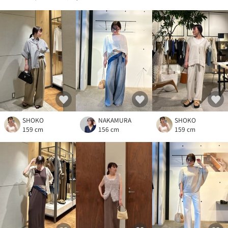
SHOKO
NAKAMURA
SHOKO
159 cm
156 cm
159 cm