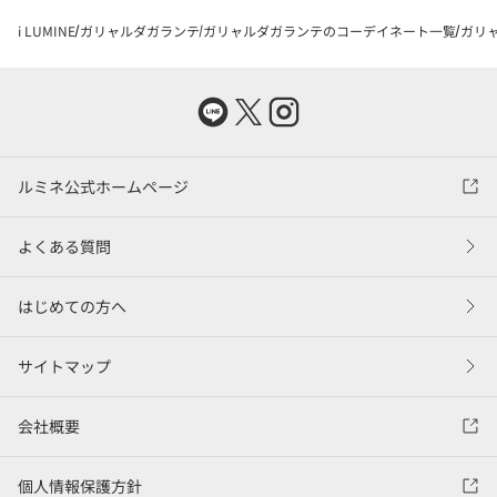
i LUMINE
ガリャルダガランテ
ガリャルダガランテのコーデイネート一覧
ガリャ
ルミネ公式ホームページ
よくある質問
はじめての方へ
サイトマップ
会社概要
個人情報保護方針