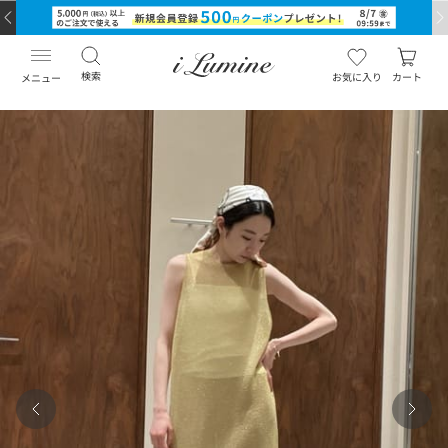
検索
お気に入り
カート
メニュー