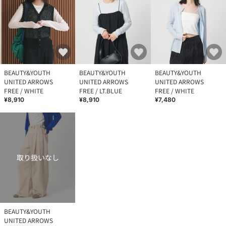
BEAUTY&YOUTH
BEAUTY&YOUTH
BEAUTY&YOUTH
UNITED ARROWS
UNITED ARROWS
UNITED ARROWS
FREE / WHITE
FREE / LT.BLUE
FREE / WHITE
¥8,910
¥8,910
¥7,480
取り扱いなし
BEAUTY&YOUTH
UNITED ARROWS