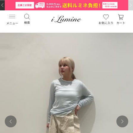
検索
お気に入り
カート
メニュー