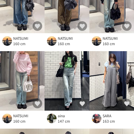
NATSUMI
NATSUMI
NATSUMI
160 cm
160 cm
160 cm
NATSUMI
aina
SARA
160 cm
147 cm
163 cm