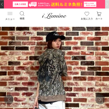
検索
お気に入り
カート
メニュー