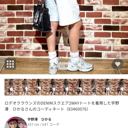
1
/ 10
ロデオクラウンズのDENIMスクエア2WAYトートを着用した宇野
澤 ひかるさんのコーディネート（83460076）
宇野澤 ひかる
167 cm / 647 コーデ