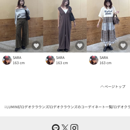
SARA
SARA
SARA
163 cm
163 cm
163 cm
ページトップ
i LUMINE
ロデオクラウンズ
ロデオクラウンズのコーデイネート一覧
ロデオクラ