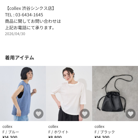
【collex 渋谷シンクス店】
TEL : 03-6434-1645
商品に関してお問い合わせは
上記お電話にて承ります。
2026/04/30
着用アイテム
collex
collex
collex
F / ブルー
F / ホワイト
F / ブラック
¥14,300
¥8,800
¥14,300