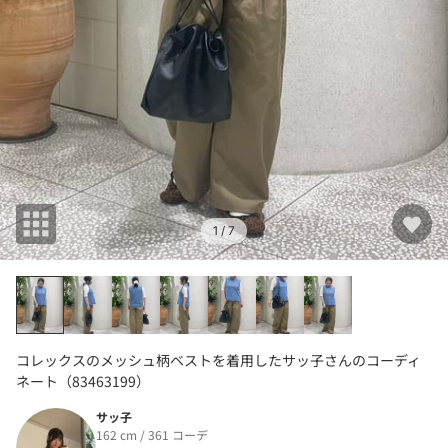
1
/ 7
コレックスのメッシュ柄ベストを着用したサッ子さんのコーディ
ネート（83463199）
サッ子
162 cm / 361 コーデ