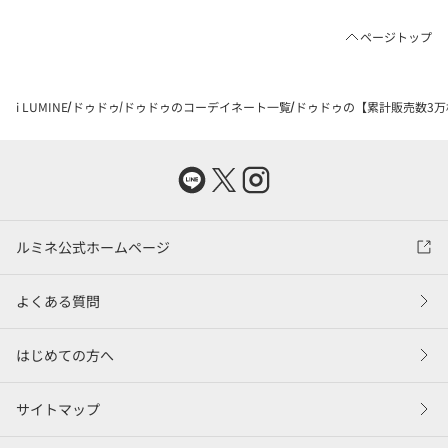
ページトップ
i LUMINE
ドゥドゥ
ドゥドゥのコーデイネート一覧
ドゥドゥの【累計販売数3万枚
ルミネ公式ホームページ
よくある質問
はじめての方へ
サイトマップ