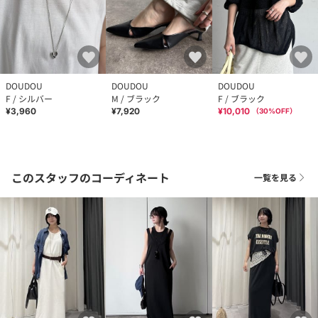
DOUDOU
DOUDOU
DOUDOU
F / シルバー
M / ブラック
F / ブラック
¥3,960
¥7,920
¥10,010
（
30
%OFF）
このスタッフのコーディネート
一覧を見る