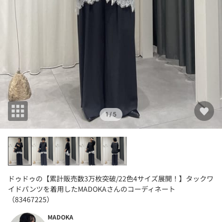
1
/ 5
ドゥドゥの【累計販売数3万枚突破/22色4サイズ展開！】タックワ
イドパンツを着用したMADOKAさんのコーディネート
（83467225）
MADOKA