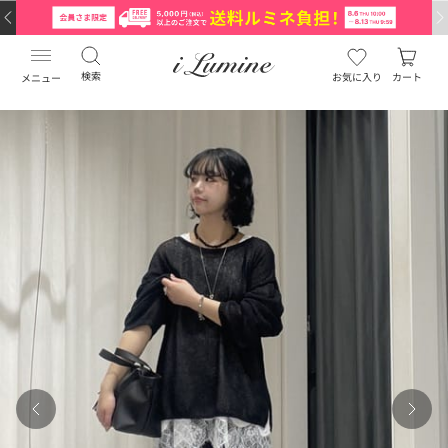
検索
お気に入り
カート
メニュー