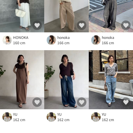
HONOKA
honoka
honoka
160 cm
166 cm
166 cm
YU
YU
YU
162 cm
162 cm
162 cm