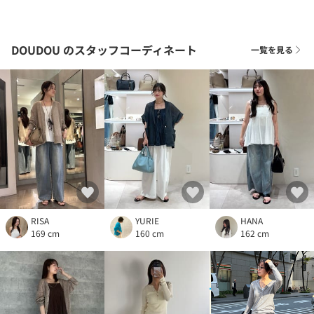
DOUDOU
のスタッフコーディネート
一覧を見る
RISA
YURIE
HANA
169 cm
160 cm
162 cm