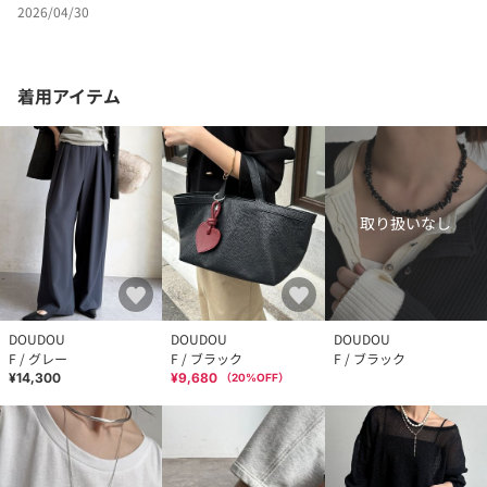
2026/04/30
着用アイテム
取り扱いなし
DOUDOU
DOUDOU
DOUDOU
F / グレー
F / ブラック
F / ブラック
¥14,300
¥9,680
（
20
%OFF）